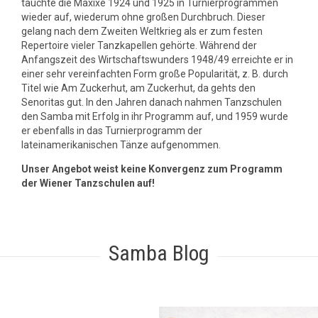
tauchte die Maxixe 1924 und 1925 in Turnierprogrammen
wieder auf, wiederum ohne großen Durchbruch. Dieser
gelang nach dem Zweiten Weltkrieg als er zum festen
Repertoire vieler Tanzkapellen gehörte. Während der
Anfangszeit des Wirtschaftswunders 1948/49 erreichte er in
einer sehr vereinfachten Form große Popularität, z. B. durch
Titel wie Am Zuckerhut, am Zuckerhut, da gehts den
Senoritas gut. In den Jahren danach nahmen Tanzschulen
den Samba mit Erfolg in ihr Programm auf, und 1959 wurde
er ebenfalls in das Turnierprogramm der
lateinamerikanischen Tänze aufgenommen.
Unser Angebot weist keine Konvergenz zum Programm
der Wiener Tanzschulen auf!
Samba Blog