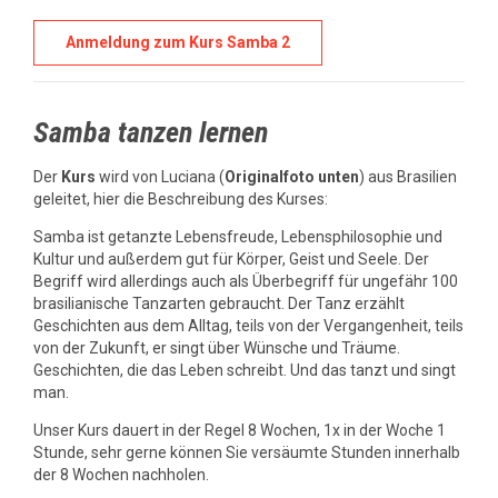
Anmeldung zum Kurs Samba 2
Samba tanzen lernen
Der
Kurs
wird von Luciana (
Originalfoto unten
) aus Brasilien
geleitet, hier die Beschreibung des Kurses:
Samba ist getanzte Lebensfreude, Lebensphilosophie und
Kultur und außerdem gut für Körper, Geist und Seele. Der
Begriff wird allerdings auch als Überbegriff für ungefähr 100
brasilianische Tanzarten gebraucht. Der Tanz erzählt
Geschichten aus dem Alltag, teils von der Vergangenheit, teils
von der Zukunft, er singt über Wünsche und Träume.
Geschichten, die das Leben schreibt. Und das tanzt und singt
man.
Unser Kurs dauert in der Regel 8 Wochen, 1x in der Woche 1
Stunde, sehr gerne können Sie versäumte Stunden innerhalb
der 8 Wochen nachholen.