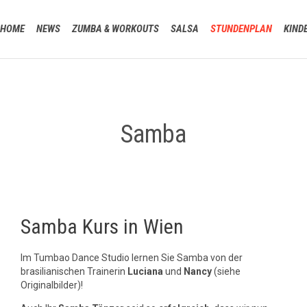
HOME
NEWS
ZUMBA & WORKOUTS
SALSA
STUNDENPLAN
KIND
Samba
Samba Kurs in Wien
Im Tumbao Dance Studio lernen Sie Samba von der
brasilianischen Trainerin
Luciana
und
Nancy
(siehe
Originalbilder)!