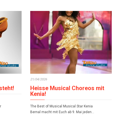
21/04/2026
Heisse Musical Choreos mit
teht!
Kenia!
The Best of Musical Musical Star Kenia
r
Bernal macht mit Euch ab 9. Mai jeden…