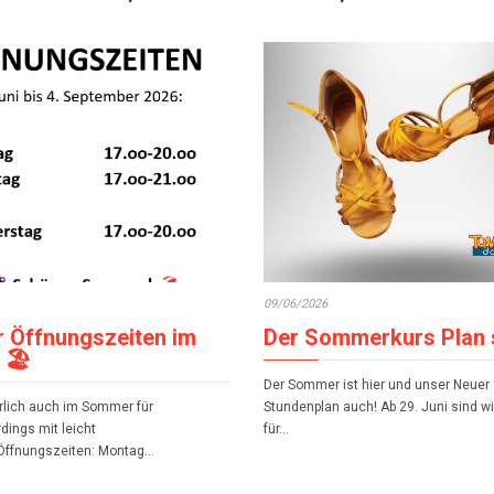
09/06/2026
Öffnungszeiten im
Der Sommerkurs Plan s
🏖️
Der Sommer ist hier und unser Neuer
ürlich auch im Sommer für
Stundenplan auch! Ab 29. Juni sind wi
rdings mit leicht
für…
Öffnungszeiten: Montag…