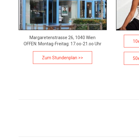
Margaretenstrasse 26, 1040 Wien
10e
OFFEN: Montag-Freitag: 17.oo-21.oo Uhr
Zum Stundenplan >>
50e