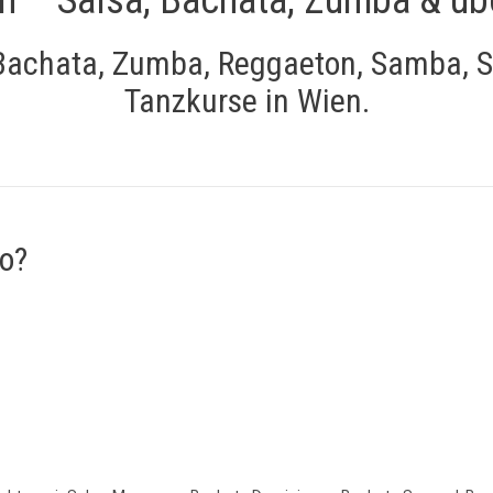
, Bachata, Zumba, Reggaeton, Samba, S
Tanzkurse in Wien.
o?