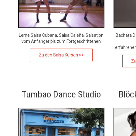
Lerne Salsa Cubana, Salsa Caleña, Salsation
Bachata D
vom Anfänger bis zum Fortgeschrittenen
erfahrenen
Zu den Salsa Kursen >>
Zu
Tumbao Dance Studio
Blöc