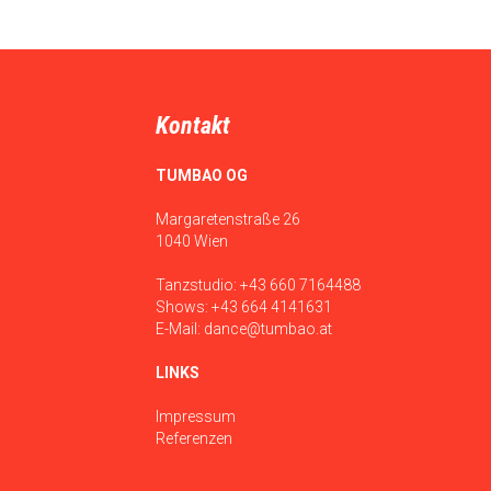
Kontakt
TUMBAO OG
Margaretenstraße 26
1040 Wien
Tanzstudio:
+43 660 7164488
Shows:
+43 664 4141631
E-Mail:
dance@tumbao.at
LINKS
Impressum
Referenzen