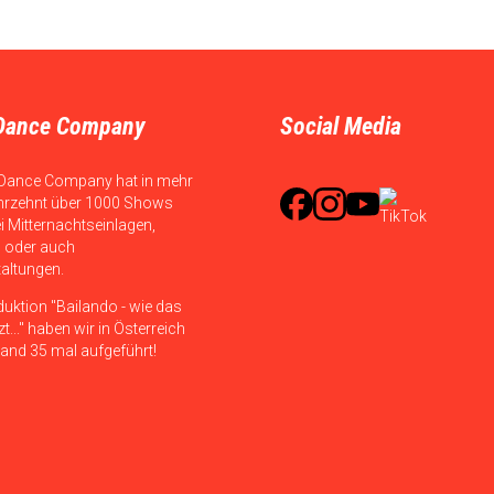
Dance Company
Social Media
Dance Company hat in mehr
hrzehnt über 1000 Shows
ei Mitternachtseinlagen,
 oder auch
taltungen.
duktion "Bailando - wie das
t..." haben wir in Österreich
and 35 mal aufgeführt!