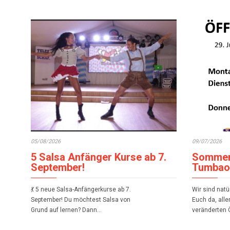
05/08/2026
09/07/2026
5 Salsa Anfänger Kurse ab 7.
Sommer 
September!
Tumbao 
💃 5 neue Salsa-Anfängerkurse ab 7.
Wir sind nat
September! Du möchtest Salsa von
Euch da, alle
Grund auf lernen? Dann…
veränderten 