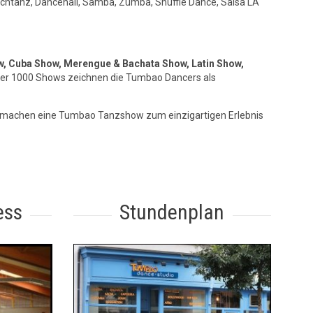
uchtanz, Dancehall, Samba, Zumba, Shuffle Dance, Salsa LA
, Cuba Show, Merengue & Bachata Show, Latin Show,
über 1000 Shows zeichnen die Tumbao Dancers als
machen eine Tumbao Tanzshow zum einzigartigen Erlebnis
ess
Stundenplan