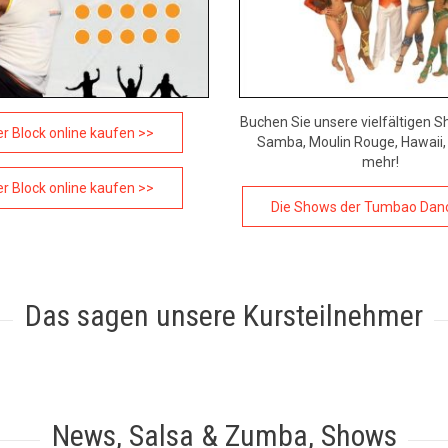
Buchen Sie unsere vielfältigen S
r Block online kaufen >>
Samba, Moulin Rouge, Hawaii, 
mehr!
r Block online kaufen >>
Die Shows der Tumbao Dan
Das sagen unsere Kursteilnehmer
News, Salsa & Zumba, Shows