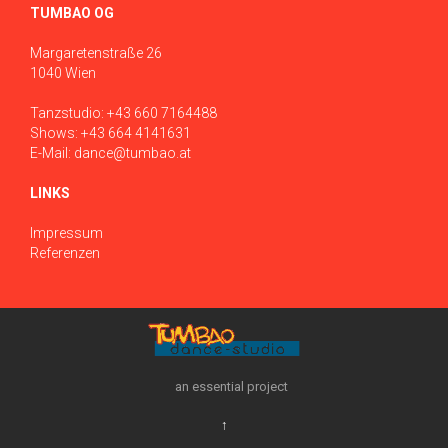
TUMBAO OG
Margaretenstraße 26
1040 Wien
Tanzstudio:
+43 660 7164488
Shows:
+43 664 4141631
E-Mail:
dance@tumbao.at
LINKS
Impressum
Referenzen
an essential project
↑