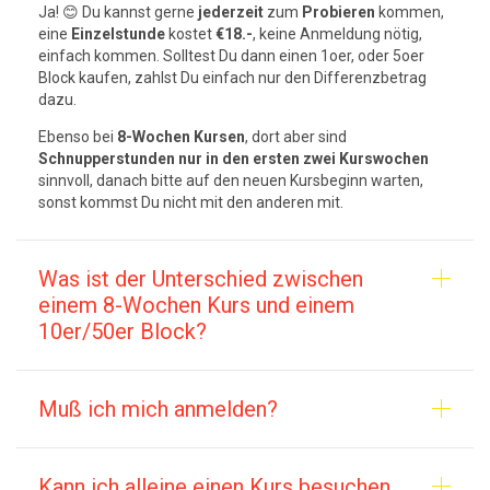
Ja! 😊 Du kannst gerne
jederzeit
zum
Probieren
kommen,
eine
Einzelstunde
kostet
€18.-
, keine Anmeldung nötig,
einfach kommen. Solltest Du dann einen 1oer, oder 5oer
Block kaufen, zahlst Du einfach nur den Differenzbetrag
dazu.
Ebenso bei
8-Wochen Kursen
, dort aber sind
Schnupperstunden nur in den ersten zwei Kurswochen
sinnvoll, danach bitte auf den neuen Kursbeginn warten,
sonst kommst Du nicht mit den anderen mit.
Was ist der Unterschied zwischen
einem 8-Wochen Kurs und einem
10er/50er Block?
Muß ich mich anmelden?
Kann ich alleine einen Kurs besuchen,