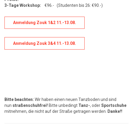
3-Tage Workshop:
€96.- (Studenten bis 26: €90.-)
Anmeldung Zouk 1&2 11.-13.08
.
Anmeldung Zouk 3&4 11.-13.08.
Bitte beachten:
Wir haben einen neuen Tanzboden und sind
nun
straßenschuhfrei!
Bitte unbedingt
Tanz-
, oder
Sportschuhe
mitnehmen, die nicht auf der Straße getragen werden.
Danke!!