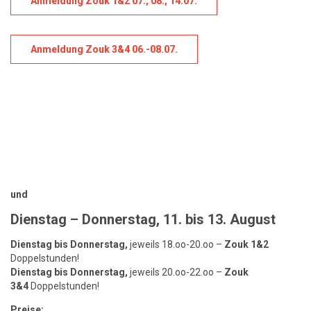
Anmeldung Zouk 1&2 07., 08., 14.07
.
Anmeldung Zouk 3&4 06.-08.07.
und
Dienstag – Donnerstag, 11. bis 13. August
Dienstag bis Donnerstag,
jeweils 18.oo-20.oo –
Zouk 1&2
Doppelstunden!
Dienstag bis Donnerstag,
jeweils 20.oo-22.oo –
Zouk
3&4
Doppelstunden!
Preise: