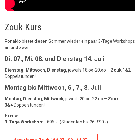
Zouk Kurs
Ronaldo bietet diesen Sommer wieder ein paar 3-Tage Workshops
an und zwar
Di. 07., Mi. 08. und Dienstag 14. Juli
Dienstag, Mittwoch, Dienstag,
jeweils 18.oo-20.oo –
Zouk 1&2
Doppelstunden!
Montag bis Mittwoch, 6., 7., 8. Juli
Montag, Dienstag, Mittwoch
, jeweils 20.oo-22.oo –
Zouk
3&4
Doppelstunden!
Preise:
3-Tage Workshop:
€96.- (Studenten bis 26: €90.-)