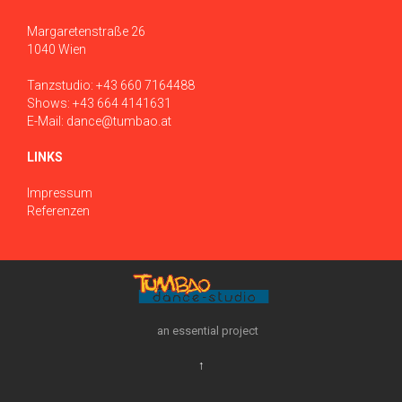
Margaretenstraße 26
1040 Wien
Tanzstudio:
+43 660 7164488
Shows:
+43 664 4141631
E-Mail:
dance@tumbao.at
LINKS
Impressum
Referenzen
an essential project
↑