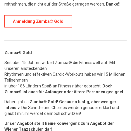
mitnehmen, die nicht auf der Straße getragen werden.
Danke!!
Anmeldung Zumba® Gold
Zumba® Gold
Seit über 15 Jahren wirbelt Zumba® die Fitnesswelt auf. Mit
unseren ansteckenden
Rhythmen und effektiven Cardio-Workouts haben wir 15 Millionen
Teilnehmern
in über 186 Ländern Spaß an Fitness näher gebracht.
Doch
Zumba® ist auch für Anfänger oder ältere Personen geeignet!
Daher gibt es
Zumba® Gold! Genau so lustig, aber weniger
intensiv.
Die Schritte und Choreos werden genauer erklärt und
glaubt mir, ihr werdet dennoch schwitzen!
Unser Angebot stellt keine Konvergenz zum Angebot der
Wiener Tanzschulen dar!