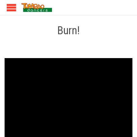
Burn!