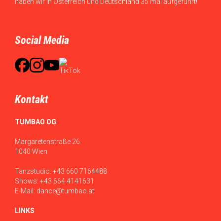
haben wir in Österreich und Deutschland 35 mal aufgeführt!
Social Media
Kontakt
TUMBAO OG
Margaretenstraße 26
1040 Wien
Tanzstudio:
+43 660 7164488
Shows:
+43 664 4141631
E-Mail:
dance@tumbao.at
LINKS