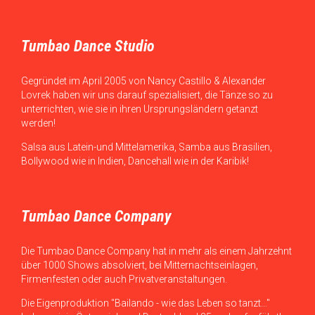
Tumbao Dance Studio
Gegründet im April 2005 von Nancy Castillo & Alexander
Lovrek haben wir uns darauf spezialisiert, die Tänze so zu
unterrichten, wie sie in ihren Ursprungsländern getanzt
werden!
Salsa aus Latein-und Mittelamerika, Samba aus Brasilien,
Bollywood wie in Indien, Dancehall wie in der Karibik!
Tumbao Dance Company
Die Tumbao Dance Company hat in mehr als einem Jahrzehnt
über 1000 Shows absolviert, bei Mitternachtseinlagen,
Firmenfesten oder auch Privatveranstaltungen.
Die Eigenproduktion "Bailando - wie das Leben so tanzt..."