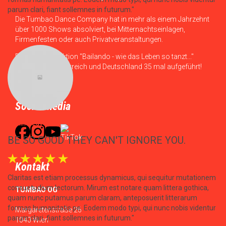
Tumbao Dance Company
Die Tumbao Dance Company hat in mehr als einem Jahrzehnt
über 1000 Shows absolviert, bei Mitternachtseinlagen,
Firmenfesten oder auch Privatveranstaltungen.
Die Eigenproduktion "Bailando - wie das Leben so tanzt..."
haben wir in Österreich und Deutschland 35 mal aufgeführt!
Social Media
Kontakt
em
TUMBAO OG
ur
Margaretenstraße 26