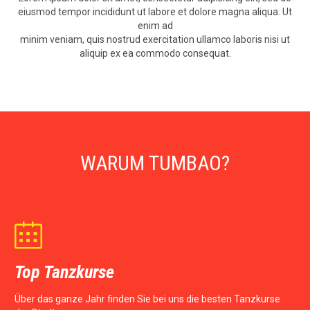
eiusmod tempor incididunt ut labore et dolore magna aliqua. Ut
enim ad
minim veniam, quis nostrud exercitation ullamco laboris nisi ut
aliquip ex ea commodo consequat.
WARUM TUMBAO?

Top Tanzkurse
Über das ganze Jahr finden Sie bei uns die besten Tanzkurse