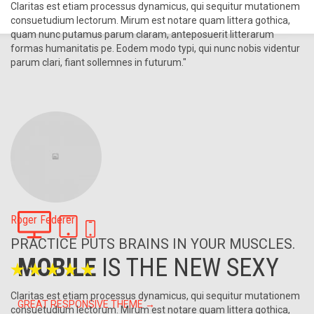
em
ur
.
MOBILE
IS THE NEW SEXY
em