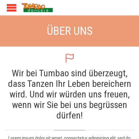
ÜBER UNS

Wir bei Tumbao sind überzeugt,
dass Tanzen Ihr Leben bereichern
wird. Und wir würden uns freuen,
wenn wir Sie bei uns begrüssen
dürfen!
Lorem ipsum dolor sit amet, consectetur adipisicing elit, sed do