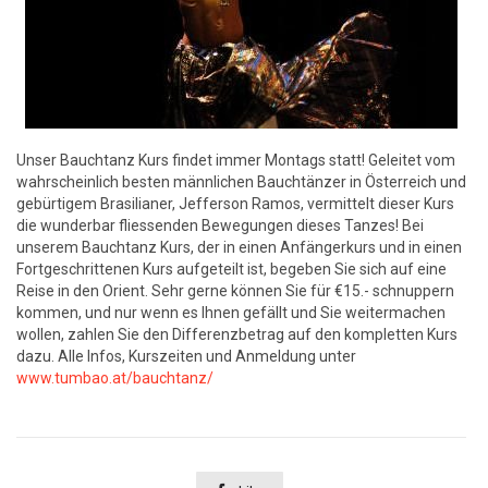
Unser Bauchtanz Kurs findet immer Montags statt! Geleitet vom
wahrscheinlich besten männlichen Bauchtänzer in Österreich und
gebürtigem Brasilianer, Jefferson Ramos, vermittelt dieser Kurs
die wunderbar fliessenden Bewegungen dieses Tanzes! Bei
unserem Bauchtanz Kurs, der in einen Anfängerkurs und in einen
Fortgeschrittenen Kurs aufgeteilt ist, begeben Sie sich auf eine
Reise in den Orient. Sehr gerne können Sie für €15.- schnuppern
kommen, und nur wenn es Ihnen gefällt und Sie weitermachen
wollen, zahlen Sie den Differenzbetrag auf den kompletten Kurs
dazu. Alle Infos, Kurszeiten und Anmeldung unter
www.tumbao.at/bauchtanz/