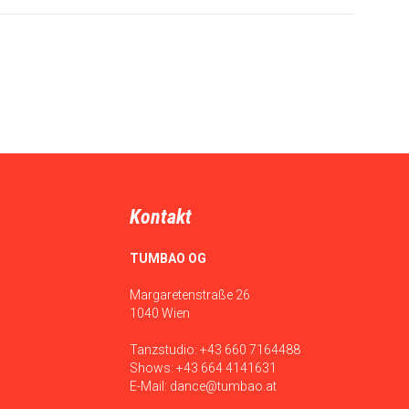
Kontakt
TUMBAO OG
Margaretenstraße 26
1040 Wien
Tanzstudio:
+43 660 7164488
Shows:
+43 664 4141631
E-Mail:
dance@tumbao.at