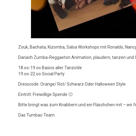
Zouk, Bachata, Kizomba, Salsa Workshops mit Ronaldo, Nancy
Danach Zumba-Reggaeton Animation, plaudern, tanzen und S
18.oo-19.oo Basics aller Tanzstile
19.oo-22.oo Social Party
Dresscode: Orange/ Rot/ Schwarz Oder Halloween Style
Eintritt: Freiwillige Spende 🙂
Bitte bringt was zum Knabbern und ein Fläschchen mit – wir f
Das Tumbao Team