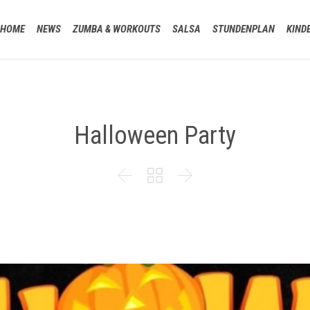
HOME
NEWS
ZUMBA & WORKOUTS
SALSA
STUNDENPLAN
KIND
Halloween Party


