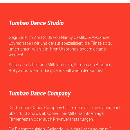
Tumbao Dance Studio
Gegründet im April 2005 von Nancy Castillo & Alexander
Lovrek haben wir uns darauf spezialisiert, die Tänze so zu
unterrichten, wie sie in ihren Ursprungsländern getanzt
werden!
Salsa aus Latein-und Mittelamerika, Samba aus Brasilien,
Bollywood wie in Indien, Dancehall wie in der Karibik!
Tumbao Dance Company
Die Tumbao Dance Company hat in mehr als einem Jahrzehnt
über 1000 Shows absolviert, bei Mitternachtseinlagen,
Firmenfesten oder auch Privatveranstaltungen.
Die Eigenproduktion "Bailando - wie das Leben so tanzt..."