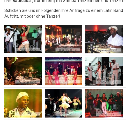
Live
Batucada
(Trommlern) mit Samba Tänzerinnen und Tänzern!
Schicken Sie uns im Folgenden Ihre Anfrage zu einem Latin Band
Auftritt, mit oder ohne Tänzer!