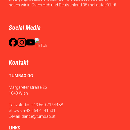
haben wir in Österreich und Deutschland 35 mal aufgeführt!
Social Media
Kontakt
TUMBAO OG
Margaretenstraße 26
1040 Wien
Tanzstudio:
+43 660 7164488
Shows:
+43 664 4141631
E-Mail:
dance@tumbao.at
LINKS