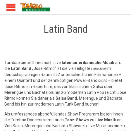
Latin Band
Tumbao bietet Ihnen auch Live
lateinamerikanische Musik
an,
die
Latin Band
„José Ritmo“ ist die vielseitigste
im
Latino Band
deutschsprachigen Raum. In 2 unterschiedlichen Formationen –
einem Quintett und der zehnköpfigen Power-Band
– bietet
CACAO
José Ritmo ein Repertoire, das von klassischem Salsa über
Merengue und Bachata bis hin zu modernen Latin Pop reicht! José
Ritmo können Sie daher als
Salsa Band
, Merengue und Bachata
Band bis hin zur modernen Latin Funk Band buchen!
Als umfassendes abendfüllendes Show Programm bieten Ihnen
die Tumbao Dancers somit auch
Tanz-Shows zu Live Musik
an!
Von Salsa, Merengue und Bachata Shows zu Live Musik bis hin zu