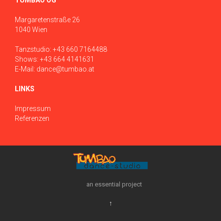
TUMBAO OG
Margaretenstraße 26
1040 Wien
Tanzstudio:
+43 660 7164488
Shows:
+43 664 4141631
E-Mail:
dance@tumbao.at
LINKS
Impressum
Referenzen
an essential project
↑