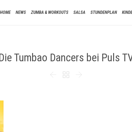
HOME
NEWS
ZUMBA & WORKOUTS
SALSA
STUNDENPLAN
KIND
Die Tumbao Dancers bei Puls T


