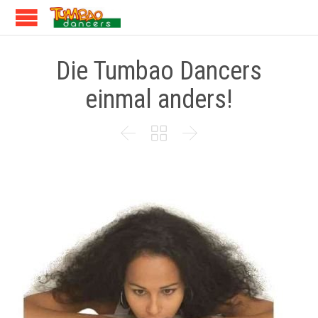
Die Tumbao Dancers
einmal anders!


