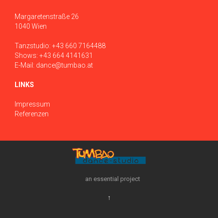
Margaretenstraße 26
1040 Wien
Tanzstudio:
+43 660 7164488
Shows:
+43 664 4141631
E-Mail:
dance@tumbao.at
LINKS
Impressum
Referenzen
an essential project
↑