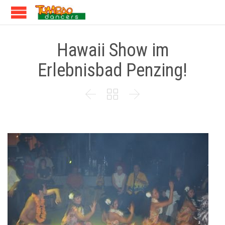
Hawaii Show im
Erlebnisbad Penzing!


