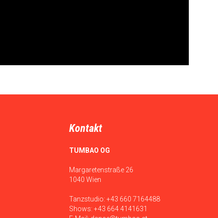
Kontakt
TUMBAO OG
Margaretenstraße 26
1040 Wien
Tanzstudio:
+43 660 7164488
Shows:
+43 664 4141631