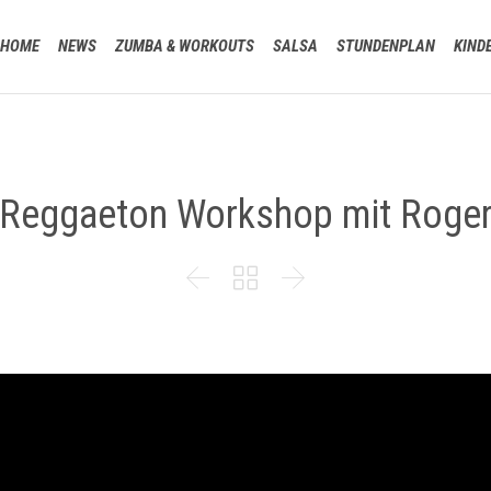
HOME
NEWS
ZUMBA & WORKOUTS
SALSA
STUNDENPLAN
KIND
Reggaeton Workshop mit Roge


