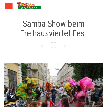
Samba Show beim
Freihausviertel Fest


