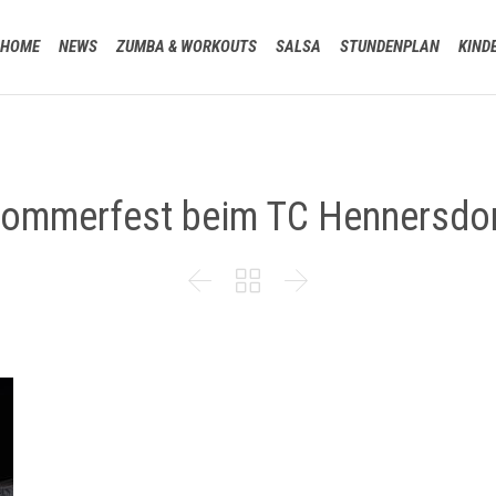
HOME
NEWS
ZUMBA & WORKOUTS
SALSA
STUNDENPLAN
KIND
ommerfest beim TC Hennersdo


