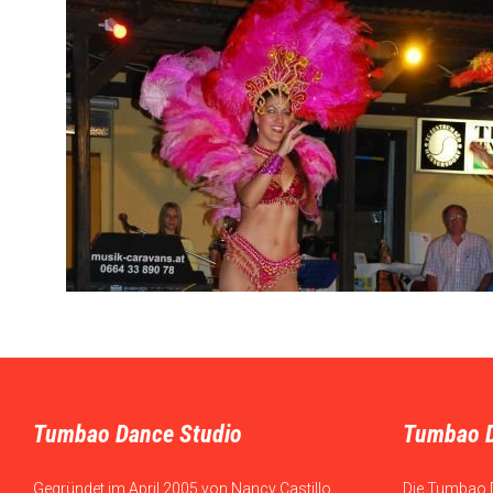
Tumbao Dance Studio
Tumbao 
Gegründet im April 2005 von Nancy Castillo
Die Tumbao 