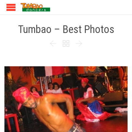
Tumbao – Best Photos


