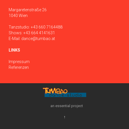
Margaretenstraße 26
1040 Wien
Tanzstudio:
+43 660 7164488
Shows:
+43 664 4141631
E-Mail:
dance@tumbao.at
LINKS
Impressum
Referenzen
an essential project
↑