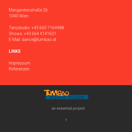
Margaretenstraße 26
1040 Wien
Tanzstudio:
+43 660 7164488
Shows:
+43 664 4141631
E-Mail:
dance@tumbao.at
LINKS
Impressum
Referenzen
an essential project
↑