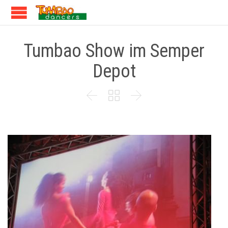
Tumbao Show im Semper
Depot


