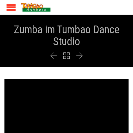
Zumba im Tumbao Dance
Studio


