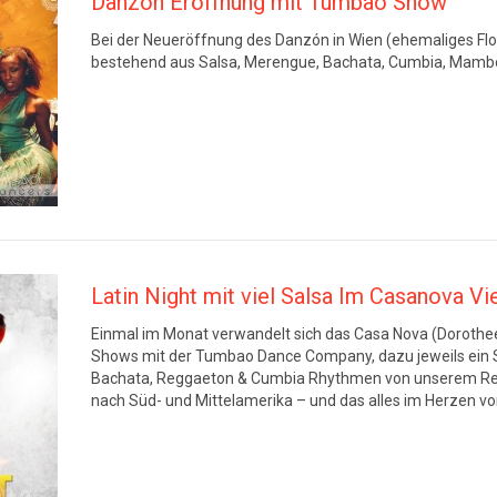
Danzon Eröffnung mit Tumbao Show
Bei der Neueröffnung des Danzón in Wien (ehemaliges Fl
bestehend aus Salsa, Merengue, Bachata, Cumbia, Mamb
Latin Night mit viel Salsa Im Casanova Vi
Einmal im Monat verwandelt sich das Casa Nova (Dorotheer
Shows mit der Tumbao Dance Company, dazu jeweils ein Sp
Bachata, Reggaeton & Cumbia Rhythmen von unserem Residen
nach Süd- und Mittelamerika – und das alles im Herzen v