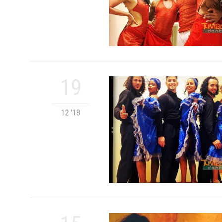
19
12 '18