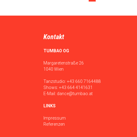
Kontakt
TUMBAO OG
Margaretenstraße 26
1040 Wien
Tanzstudio:
+43 660 7164488
Shows:
+43 664 4141631
E-Mail:
dance@tumbao.at
LINKS
Impressum
Referenzen