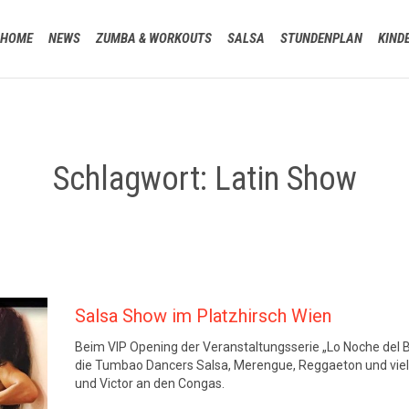
HOME
NEWS
ZUMBA & WORKOUTS
SALSA
STUNDENPLAN
KIND
Schlagwort:
Latin Show
Salsa Show im Platzhirsch Wien
Beim VIP Opening der Veranstaltungsserie „Lo Noche del Ba
die Tumbao Dancers Salsa, Merengue, Reggaeton und viel 
und Victor an den Congas.