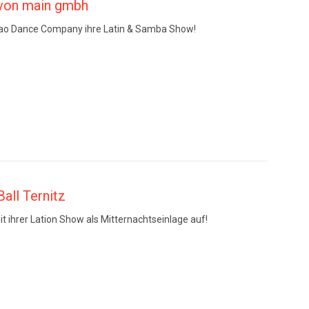
von main gmbh
bao Dance Company ihre Latin & Samba Show!
all Ternitz
 ihrer Lation Show als Mitternachtseinlage auf!