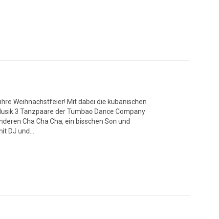
 ihre Weihnachstfeier! Mit dabei die kubanischen
e Musik.3 Tanzpaare der Tumbao Dance Company
anderen Cha Cha Cha, ein bisschen Son und
mit DJ und…