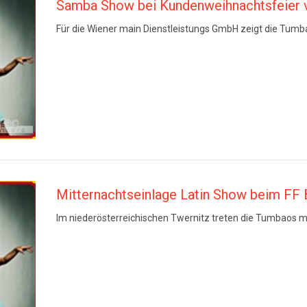
Samba Show bei Kundenweihnachtsfeier 
Für die Wiener main Dienstleistungs GmbH zeigt die Tum
Mitternachtseinlage Latin Show beim FF B
Im niederösterreichischen Twernitz treten die Tumbaos mit