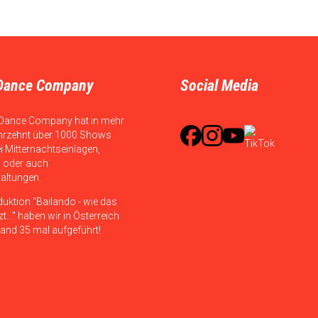
Dance Company
Social Media
Dance Company hat in mehr
hrzehnt über 1000 Shows
ei Mitternachtseinlagen,
 oder auch
taltungen.
duktion "Bailando - wie das
t..." haben wir in Österreich
and 35 mal aufgeführt!