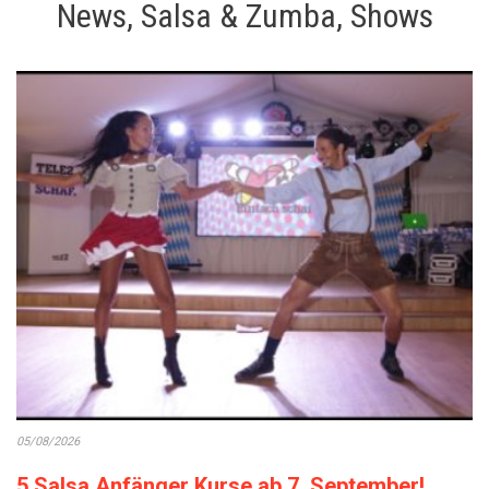
News, Salsa & Zumba, Shows
05/08/2026
5 Salsa Anfänger Kurse ab 7. September!