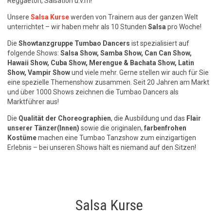
Reggaeton, Salsation u.v.m!
Unsere
Salsa Kurse
werden von Trainern aus der ganzen Welt
unterrichtet – wir haben mehr als 10 Stunden
Salsa
pro Woche!
Die
Showtanzgruppe Tumbao Dancers
ist spezialisiert auf
folgende Shows:
Salsa Show, Samba Show, Can Can Show,
Hawaii Show, Cuba Show, Merengue & Bachata Show, Latin
Show, Vampir Show
und viele mehr. Gerne stellen wir auch für Sie
eine spezielle Themenshow zusammen. Seit 20 Jahren am Markt
und über 1000 Shows zeichnen die Tumbao Dancers als
Marktführer aus!
Die
Qualität der Choreographien
, die Ausbildung und das
Flair
unserer Tänzer(Innen)
sowie die originalen,
farbenfrohen
Kostüme
machen eine Tumbao Tanzshow zum einzigartigen
Erlebnis – bei unseren Shows hält es niemand auf den Sitzen!
Salsa Kurse