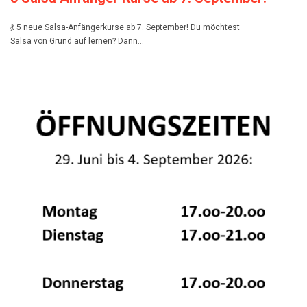
💃 5 neue Salsa-Anfängerkurse ab 7. September! Du möchtest
Salsa von Grund auf lernen? Dann…