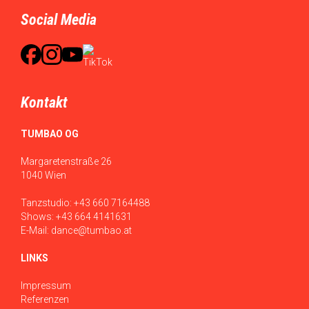
Social Media
Kontakt
TUMBAO OG
Margaretenstraße 26
1040 Wien
Tanzstudio:
+43 660 7164488
Shows:
+43 664 4141631
E-Mail:
dance@tumbao.at
LINKS
Impressum
Referenzen