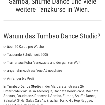
Samba, Shuffle Dance und viele
weitere Tanzkurse in Wien.
Warum das Tumbao Dance Studio?
✅ über 50 Kurse pro Woche
✅ Tausende Schüler seit 2005
✅ Trainer aus Kuba, Venezuela und der ganzen Welt
✅ angenehme, stressfreie Atmosphäre
✅ Anfänger bis Profi
In
Tumbao Dance Studio
in der Margaretenstrasse 26
unterrichten wir Salsa, Merengue, Bachata Dominicana, Bachata
Sensual, Bauchtanz, Dancehall, Samba, Zumba, Shuffle Dance,
Salsa LA Style, Salsa Caleña, Brazilian Funk, Hip Hop Reggae,