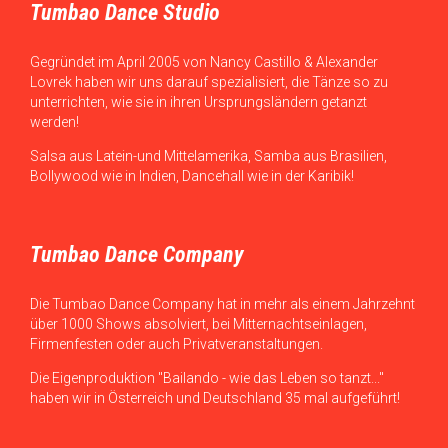
Tumbao Dance Studio
Gegründet im April 2005 von Nancy Castillo & Alexander
Lovrek haben wir uns darauf spezialisiert, die Tänze so zu
unterrichten, wie sie in ihren Ursprungsländern getanzt
werden!
Salsa aus Latein-und Mittelamerika, Samba aus Brasilien,
Bollywood wie in Indien, Dancehall wie in der Karibik!
Tumbao Dance Company
Die Tumbao Dance Company hat in mehr als einem Jahrzehnt
über 1000 Shows absolviert, bei Mitternachtseinlagen,
Firmenfesten oder auch Privatveranstaltungen.
Die Eigenproduktion "Bailando - wie das Leben so tanzt..."
haben wir in Österreich und Deutschland 35 mal aufgeführt!