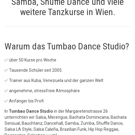
Samba, Shuffle Dance und viele
weitere Tanzkurse in Wien.
Warum das Tumbao Dance Studio?
✅ über 50 Kurse pro Woche
✅ Tausende Schüler seit 2005
✅ Trainer aus Kuba, Venezuela und der ganzen Welt
✅ angenehme, stressfreie Atmosphäre
✅ Anfänger bis Profi
In
Tumbao Dance Studio
in der Margaretenstrasse 26
unterrichten wir Salsa, Merengue, Bachata Dominicana, Bachata
Sensual, Bauchtanz, Dancehall, Samba, Zumba, Shuffle Dance,
Salsa LA Style, Salsa Caleña, Brazilian Funk, Hip Hop Reggae,