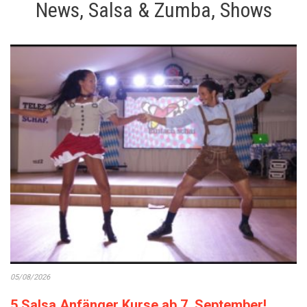
News, Salsa & Zumba, Shows
05/08/2026
5 Salsa Anfänger Kurse ab 7. September!