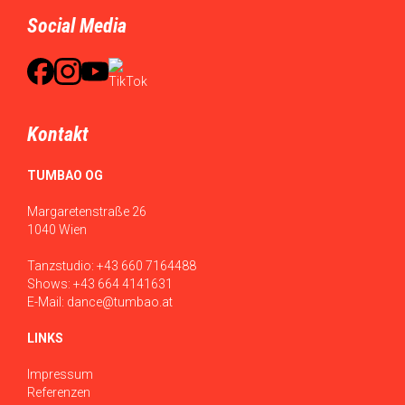
Social Media
Kontakt
TUMBAO OG
Margaretenstraße 26
1040 Wien
Tanzstudio:
+43 660 7164488
Shows:
+43 664 4141631
E-Mail:
dance@tumbao.at
LINKS
Impressum
Referenzen