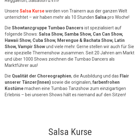
Reggaeton, Salsation u.v.m!
Unsere
Salsa Kurse
werden von Trainern aus der ganzen Welt
unterrichtet – wir haben mehr als 10 Stunden
Salsa
pro Woche!
Die
Showtanzgruppe Tumbao Dancers
ist spezialisiert auf
folgende Shows:
Salsa Show, Samba Show, Can Can Show,
Hawaii Show, Cuba Show, Merengue & Bachata Show, Latin
Show, Vampir Show
und viele mehr. Gerne stellen wir auch für Sie
eine spezielle Themenshow zusammen. Seit 20 Jahren am Markt
und über 1000 Shows zeichnen die Tumbao Dancers als
Marktführer aus!
Die
Qualität der Choreographien
, die Ausbildung und das
Flair
unserer Tänzer(Innen)
sowie die originalen,
farbenfrohen
Kostüme
machen eine Tumbao Tanzshow zum einzigartigen
Erlebnis – bei unseren Shows hält es niemand auf den Sitzen!
Salsa Kurse