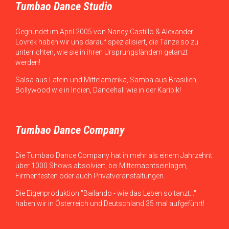
Tumbao Dance Studio
Gegründet im April 2005 von Nancy Castillo & Alexander
Lovrek haben wir uns darauf spezialisiert, die Tänze so zu
unterrichten, wie sie in ihren Ursprungsländern getanzt
werden!
Salsa aus Latein-und Mittelamerika, Samba aus Brasilien,
Bollywood wie in Indien, Dancehall wie in der Karibik!
Tumbao Dance Company
Die Tumbao Dance Company hat in mehr als einem Jahrzehnt
über 1000 Shows absolviert, bei Mitternachtseinlagen,
Firmenfesten oder auch Privatveranstaltungen.
Die Eigenproduktion "Bailando - wie das Leben so tanzt..."
haben wir in Österreich und Deutschland 35 mal aufgeführt!