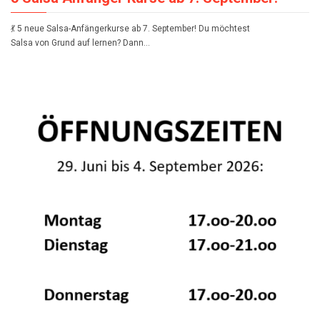
💃 5 neue Salsa-Anfängerkurse ab 7. September! Du möchtest
Salsa von Grund auf lernen? Dann…