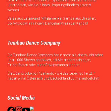
Lovrek haben wir uns darauf spezialisiert, die Tänze so zu
unterrichten, wie sie in ihren Ursprungsländern getanzt
werden!
Salsa aus Latein-und Mittelamerika, Samba aus Brasilien,
Bollywood wie in Indien, Dancehall wie in der Karibik!
Tumbao Dance Company
Die Tumbao Dance Company hat in mehr als einem Jahrzehnt
über 1000 Shows absolviert, bei Mitternachtseinlagen,
Firmenfesten oder auch Privatveranstaltungen.
Die Eigenproduktion "Bailando - wie das Leben so tanzt..."
haben wir in Österreich und Deutschland 35 mal aufgeführt!
Social Media