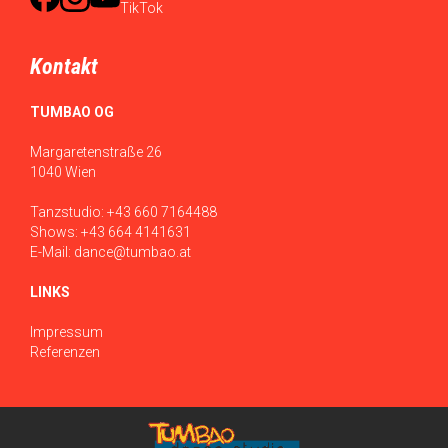
Kontakt
TUMBAO OG
Margaretenstraße 26
1040 Wien
Tanzstudio:
+43 660 7164488
Shows:
+43 664 4141631
E-Mail:
dance@tumbao.at
LINKS
Impressum
Referenzen