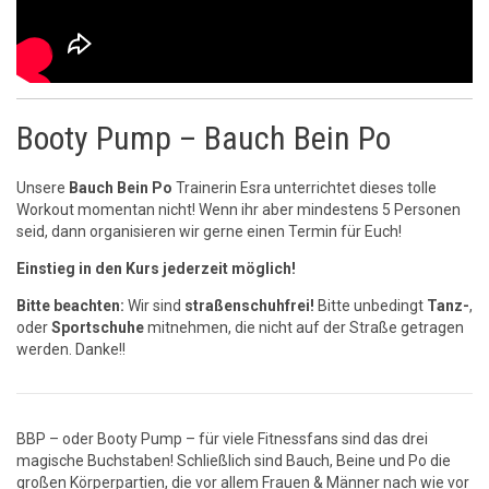
Booty Pump – Bauch Bein Po
Unsere
Bauch Bein Po
Trainerin Esra unterrichtet dieses tolle
Workout momentan nicht! Wenn ihr aber mindestens 5 Personen
seid, dann organisieren wir gerne einen Termin für Euch!
Einstieg in den Kurs jederzeit möglich!
Bitte beachten:
Wir sind
straßenschuhfrei!
Bitte unbedingt
Tanz-
,
oder
Sportschuhe
mitnehmen, die nicht auf der Straße getragen
werden. Danke!!
BBP – oder Booty Pump – für viele Fitnessfans sind das drei
magische Buchstaben! Schließlich sind Bauch, Beine und Po die
großen Körperpartien, die vor allem Frauen & Männer nach wie vor