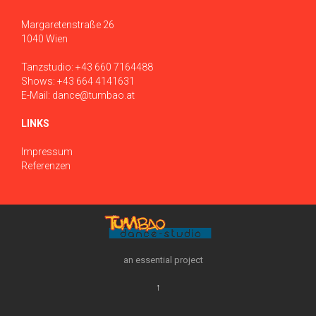
Margaretenstraße 26
1040 Wien
Tanzstudio:
+43 660 7164488
Shows:
+43 664 4141631
E-Mail:
dance@tumbao.at
LINKS
Impressum
Referenzen
an essential project
↑