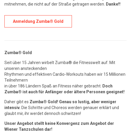
mitnehmen, die nicht auf der Straße getragen werden.
Danke!!
Anmeldung Zumba® Gold
Zumba® Gold
Seit über 15 Jahren wirbelt Zumba® die Fitnesswelt auf. Mit
unseren ansteckenden
Rhythmen und effektiven Cardio-Workouts haben wir 15 Millionen
Teilnehmern
in über 186 Ländern Spaß an Fitness näher gebracht.
Doch
Zumba® ist auch für Anfänger oder ältere Personen geeignet!
Daher gibt es
Zumba® Gold! Genau so lustig, aber weniger
intensiv.
Die Schritte und Choreos werden genauer erklärt und
glaubt mir, ihr werdet dennoch schwitzen!
Unser Angebot stellt keine Konvergenz zum Angebot der
Wiener Tanzschulen dar!