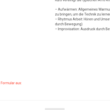
Kurs vereinigt die typischen Afro 
– Aufwärmen: Allgemeines Warmup i
zu bringen, um die Technik zu lerne
– Rhytmus Arbeit: Hören und Umse
durch Bewegung)
– Improvisation: Ausdruck durch Bew
s Formular aus: