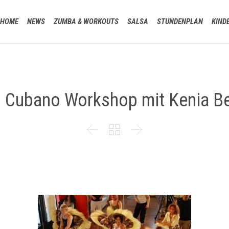
HOME
NEWS
ZUMBA & WORKOUTS
SALSA
STUNDENPLAN
KIND
o Cubano Workshop mit Kenia Be


