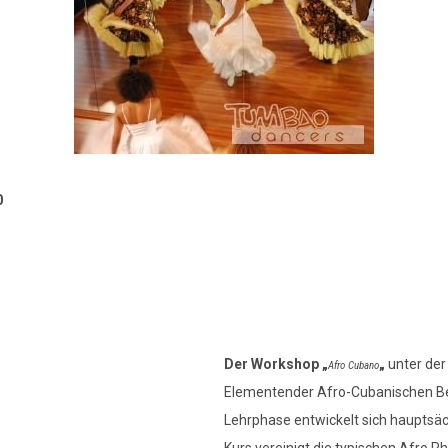
0
Der Workshop „
„
unter der
Afro Cubano
Elementender Afro-Cubanischen Be
Lehrphase entwickelt sich hauptsäc