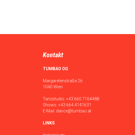
Kontakt
TUMBAO OG
Margaretenstraße 26
1040 Wien
Tanzstudio:
+43 660 7164488
Shows:
+43 664 4141631
E-Mail:
dance@tumbao.at
LINKS