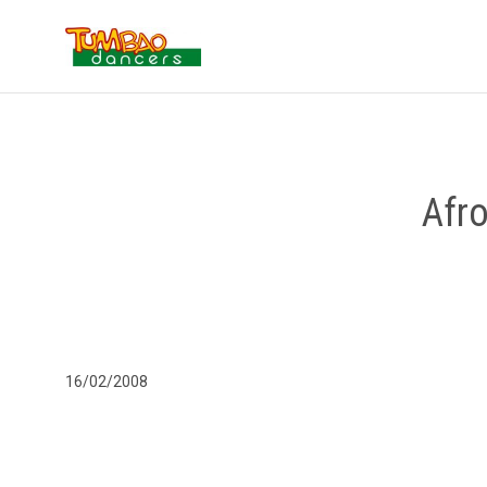
Afr
16/02/2008