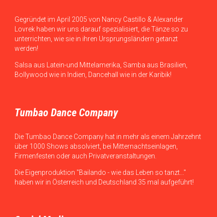
Gegründet im April 2005 von Nancy Castillo & Alexander
Lovrek haben wir uns darauf spezialisiert, die Tänze so zu
unterrichten, wie sie in ihren Ursprungsländern getanzt
werden!
Salsa aus Latein-und Mittelamerika, Samba aus Brasilien,
Bollywood wie in Indien, Dancehall wie in der Karibik!
Tumbao Dance Company
Die Tumbao Dance Company hat in mehr als einem Jahrzehnt
über 1000 Shows absolviert, bei Mitternachtseinlagen,
Firmenfesten oder auch Privatveranstaltungen.
Die Eigenproduktion "Bailando - wie das Leben so tanzt..."
haben wir in Österreich und Deutschland 35 mal aufgeführt!