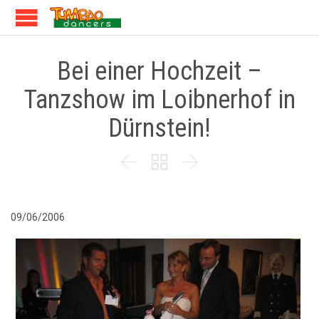
Bei einer Hochzeit –
Tanzshow im Loibnerhof in
Dürnstein!



09/06/2006