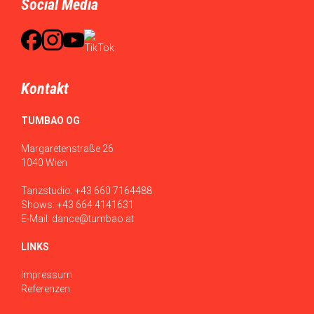
Social Media
Kontakt
TUMBAO OG
Margaretenstraße 26
1040 Wien
Tanzstudio:
+43 660 7164488
Shows:
+43 664 4141631
E-Mail:
dance@tumbao.at
LINKS
Impressum
Referenzen