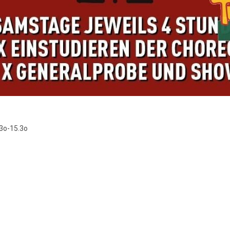
.3o-15.3o