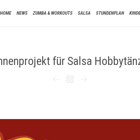
HOME
NEWS
ZUMBA & WORKOUTS
SALSA
STUNDENPLAN
KIND
nenprojekt für Salsa Hobbytän


