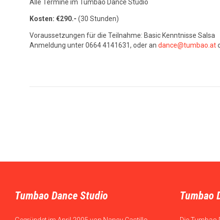
Alle Termine im Tumbao Dance Studio
Kosten: €290.-
(30 Stunden)
Voraussetzungen für die Teilnahme: Basic Kenntnisse Salsa
Anmeldung unter 0664 4141631, oder an
dance@tumbao.at
o
Tumbao Dance Studio
Tumbao 