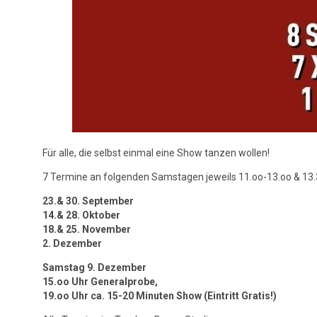
Für alle, die selbst einmal eine Show tanzen wollen!
7 Termine an folgenden Samstagen jeweils 11.oo-13.oo & 13
23.& 30. September
14.& 28. Oktober
18.& 25. November
2. Dezember
Samstag 9. Dezember
15.oo Uhr Generalprobe,
19.oo Uhr ca. 15-20 Minuten Show (Eintritt Gratis!)