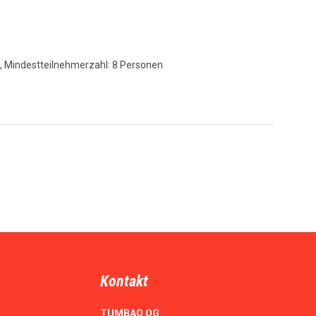
, Mindestteilnehmerzahl: 8 Personen
Kontakt
TUMBAO OG