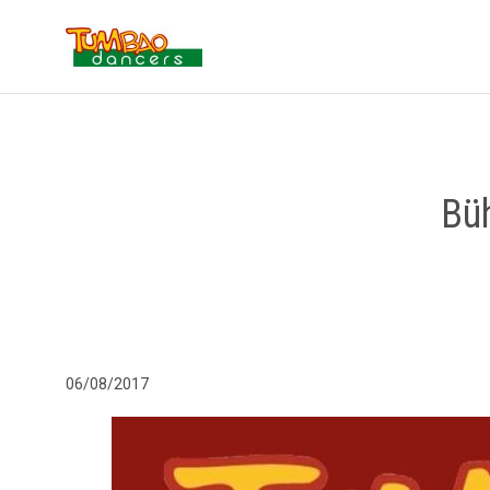
Büh
06/08/2017