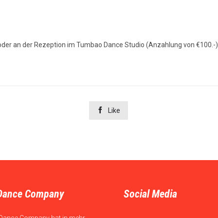
der an der Rezeption im Tumbao Dance Studio (Anzahlung von €100.-)

Like
Dance Company
Social Media