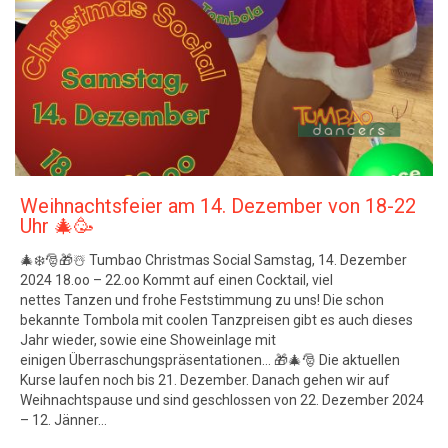
Weihnachtsfeier am 14. Dezember von 18-22
Uhr 🎄🥳
🎄❄️🎅🎁☃️ Tumbao Christmas Social Samstag, 14. Dezember
2024 18.oo – 22.oo Kommt auf einen Cocktail, viel
nettes Tanzen und frohe Feststimmung zu uns! Die schon
bekannte Tombola mit coolen Tanzpreisen gibt es auch dieses
Jahr wieder, sowie eine Showeinlage mit
einigen Überraschungspräsentationen… 🎁🎄🎅 Die aktuellen
Kurse laufen noch bis 21. Dezember. Danach gehen wir auf
Weihnachtspause und sind geschlossen von 22. Dezember 2024
– 12. Jänner…