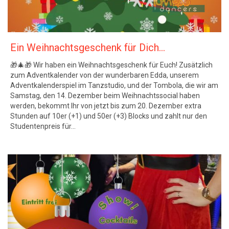
Ein Weihnachtsgeschenk für Dich…
🎁🎄🎁 Wir haben ein Weihnachtsgeschenk für Euch! Zusätzlich
zum Adventkalender von der wunderbaren Edda, unserem
Adventkalenderspiel im Tanzstudio, und der Tombola, die wir am
Samstag, den 14. Dezember beim Weihnachtssocial haben
werden, bekommt Ihr von jetzt bis zum 20. Dezember extra
Stunden auf 10er (+1) und 50er (+3) Blocks und zahlt nur den
Studentenpreis für…