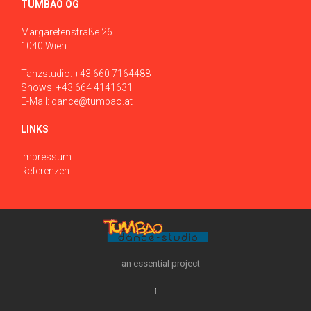
TUMBAO OG
Margaretenstraße 26
1040 Wien
Tanzstudio:
+43 660 7164488
Shows:
+43 664 4141631
E-Mail:
dance@tumbao.at
LINKS
Impressum
Referenzen
an essential project
↑