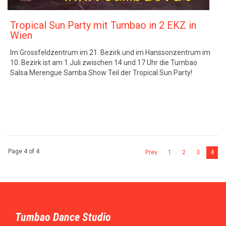
Tropical Sun Party mit Tumbao in 2 EKZ in
Wien
Im Grossfeldzentrum im 21. Bezirk und im Hanssonzentrum im
10. Bezirk ist am 1.Juli zwischen 14 und 17 Uhr die Tumbao
Salsa Merengue Samba Show Teil der Tropical Sun Party!
Page 4 of 4
Prev
1
2
3
4
Tumbao Dance Studio