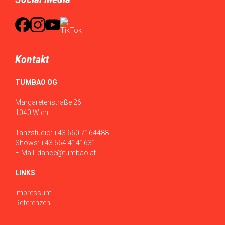
Kontakt
TUMBAO OG
Margaretenstraße 26
1040 Wien
Tanzstudio:
+43 660 7164488
Shows:
+43 664 4141631
E-Mail:
dance@tumbao.at
LINKS
Impressum
Referenzen