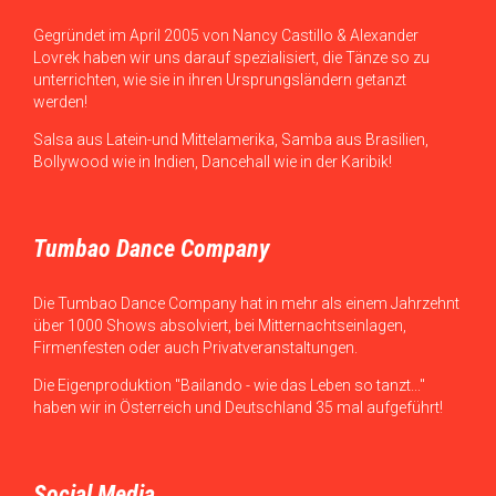
Gegründet im April 2005 von Nancy Castillo & Alexander
Lovrek haben wir uns darauf spezialisiert, die Tänze so zu
unterrichten, wie sie in ihren Ursprungsländern getanzt
werden!
Salsa aus Latein-und Mittelamerika, Samba aus Brasilien,
Bollywood wie in Indien, Dancehall wie in der Karibik!
Tumbao Dance Company
Die Tumbao Dance Company hat in mehr als einem Jahrzehnt
über 1000 Shows absolviert, bei Mitternachtseinlagen,
Firmenfesten oder auch Privatveranstaltungen.
Die Eigenproduktion "Bailando - wie das Leben so tanzt..."
haben wir in Österreich und Deutschland 35 mal aufgeführt!
Social Media