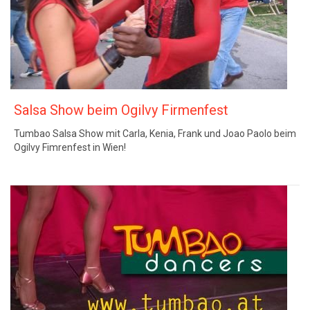
Salsa Show beim Ogilvy Firmenfest
Tumbao Salsa Show mit Carla, Kenia, Frank und Joao Paolo beim
Ogilvy Fimrenfest in Wien!