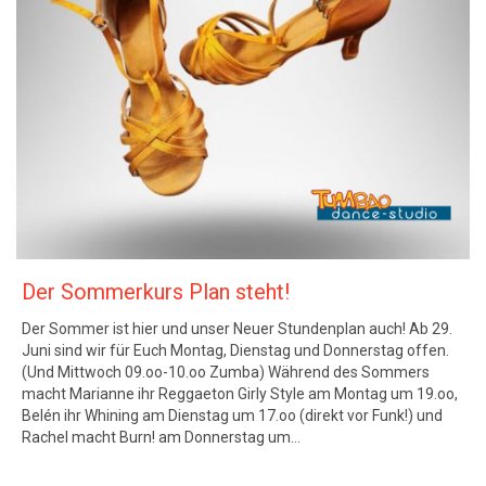
Der Sommerkurs Plan steht!
Der Sommer ist hier und unser Neuer Stundenplan auch! Ab 29.
Juni sind wir für Euch Montag, Dienstag und Donnerstag offen.
(Und Mittwoch 09.oo-10.oo Zumba) Während des Sommers
macht Marianne ihr Reggaeton Girly Style am Montag um 19.oo,
Belén ihr Whining am Dienstag um 17.oo (direkt vor Funk!) und
Rachel macht Burn! am Donnerstag um…