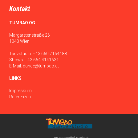
Kontakt
TUMBAO OG
Margaretenstraße 26
1040 Wien
Tanzstudio:
+43 660 7164488
Shows:
+43 664 4141631
E-Mail:
dance@tumbao.at
LINKS
Impressum
Referenzen
an essential project