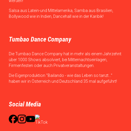
werden!
Salsa aus Latein-und Mittelamerika, Samba aus Brasilien,
Bollywood wie in Indien, Dancehall wie in der Karibik!
Tumbao Dance Company
Die Tumbao Dance Company hat in mehr als einem Jahrzehnt
über 1000 Shows absolviert, bei Mitternachtseinlagen,
Firmenfesten oder auch Privatveranstaltungen.
Die Eigenproduktion "Bailando - wie das Leben so tanzt..."
haben wir in Österreich und Deutschland 35 mal aufgeführt!
Social Media