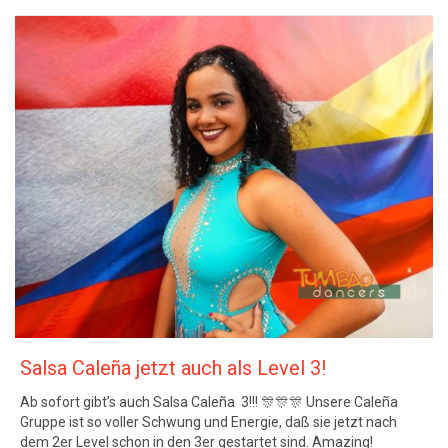
Salsa Caleña jetzt auch als Level 3!
Ab sofort gibt’s auch Salsa Caleña 3!!! 🎊🎊🎊 Unsere Caleña
Gruppe ist so voller Schwung und Energie, daß sie jetzt nach
dem 2er Level schon in den 3er gestartet sind. Amazing!