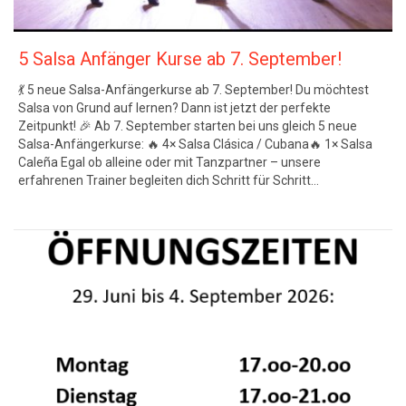
5 Salsa Anfänger Kurse ab 7. September!
💃 5 neue Salsa-Anfängerkurse ab 7. September! Du möchtest
Salsa von Grund auf lernen? Dann ist jetzt der perfekte
Zeitpunkt! 🎉 Ab 7. September starten bei uns gleich 5 neue
Salsa-Anfängerkurse: 🔥 4× Salsa Clásica / Cubana🔥 1× Salsa
Caleña Egal ob alleine oder mit Tanzpartner – unsere
erfahrenen Trainer begleiten dich Schritt für Schritt…