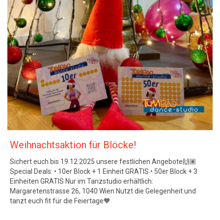
Weihnachtsaktion für Blöcke!
Sichert euch bis 19.12.2025 unsere festlichen Angebote🙌🏽
Special Deals: • 10er Block + 1 Einheit GRATIS • 50er Block + 3
Einheiten GRATIS Nur im Tanzstudio erhältlich:
Margaretenstrasse 26, 1040 Wien Nutzt die Gelegenheit und
tanzt euch fit für die Feiertage🧡