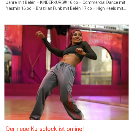
Jahre mit Belén – KINDERKURS!!! 16.oo – Commercial Dance mit
Yasmin 16.oo – Brazilian Funk mit Belén 17.oo – High Heels mit…
Der neue Kursblock ist online!