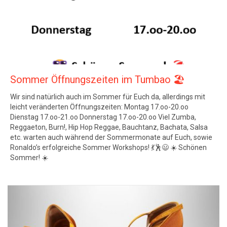
Sommer Öffnungszeiten im Tumbao 🏖️
Wir sind natürlich auch im Sommer für Euch da, allerdings mit
leicht veränderten Öffnungszeiten: Montag 17.oo-20.oo
Dienstag 17.oo-21.oo Donnerstag 17.oo-20.oo Viel Zumba,
Reggaeton, Burn!, Hip Hop Reggae, Bauchtanz, Bachata, Salsa
etc. warten auch während der Sommermonate auf Euch, sowie
Ronaldo’s erfolgreiche Sommer Workshops! 💃🕺😃 ☀️ Schönen
Sommer! ☀️