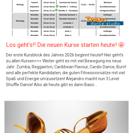
Los geht’s!! Die neuen Kurse starten heute! 🤩
Der erste Kursblock des Jahres 2026 beginnt heute!! Hier geht’s
zu allen Kursen>>> Weiter geht es mit viel Bewegung ins neue
Jahr: Zumba, Reggaeton, Caribbean Flavour, Cardio Dance, Burn!
sind alle perfekte Kandidaten, die guten Fitnessvorsätze mit viel
Spaß und Energie umzusetzen! Alejandro macht nun 3 Level
Shuffle Dance! Also ab heute gibt es dann Basic…