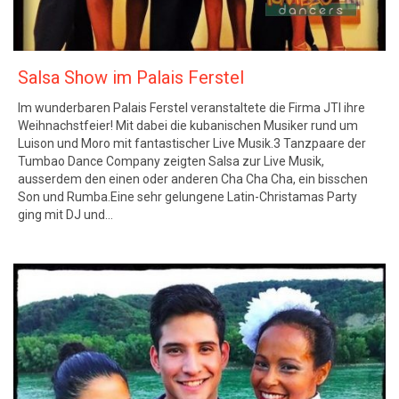
Salsa Show im Palais Ferstel
Im wunderbaren Palais Ferstel veranstaltete die Firma JTI ihre
Weihnachstfeier! Mit dabei die kubanischen Musiker rund um
Luison und Moro mit fantastischer Live Musik.3 Tanzpaare der
Tumbao Dance Company zeigten Salsa zur Live Musik,
ausserdem den einen oder anderen Cha Cha Cha, ein bisschen
Son und Rumba.Eine sehr gelungene Latin-Christamas Party
ging mit DJ und…