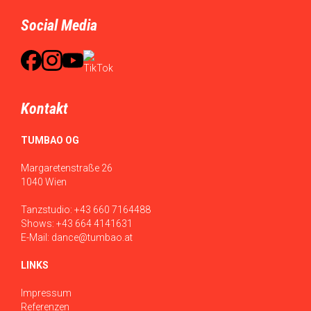
Social Media
Kontakt
TUMBAO OG
Margaretenstraße 26
1040 Wien
Tanzstudio:
+43 660 7164488
Shows:
+43 664 4141631
E-Mail:
dance@tumbao.at
LINKS
Impressum
Referenzen