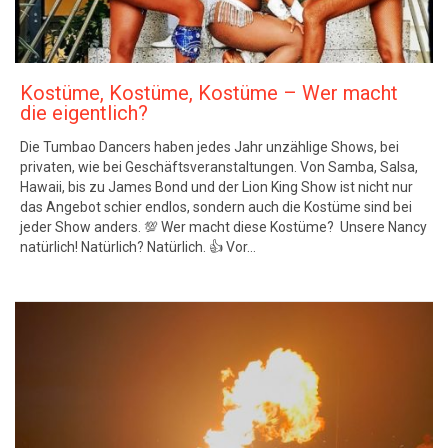
Kostüme, Kostüme, Kostüme – Wer macht
die eigentlich?
Die Tumbao Dancers haben jedes Jahr unzählige Shows, bei
privaten, wie bei Geschäftsveranstaltungen. Von Samba, Salsa,
Hawaii, bis zu James Bond und der Lion King Show ist nicht nur
das Angebot schier endlos, sondern auch die Kostüme sind bei
jeder Show anders. 💯 Wer macht diese Kostüme? ‍‍ Unsere Nancy
natürlich! Natürlich? Natürlich. 👍 Vor…