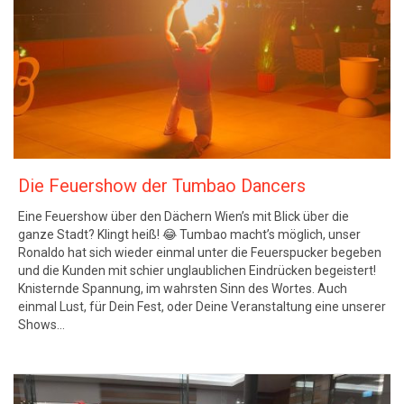
Die Feuershow der Tumbao Dancers
Eine Feuershow über den Dächern Wien’s mit Blick über die
ganze Stadt? Klingt heiß! 😂 Tumbao macht’s möglich, unser
Ronaldo hat sich wieder einmal unter die Feuerspucker begeben
und die Kunden mit schier unglaublichen Eindrücken begeistert!
Knisternde Spannung, im wahrsten Sinn des Wortes. Auch
einmal Lust, für Dein Fest, oder Deine Veranstaltung eine unserer
Shows…