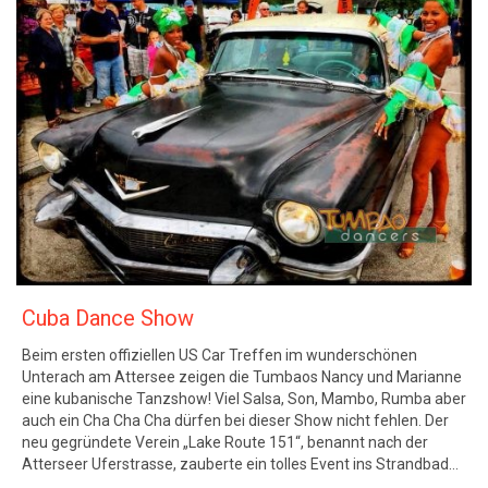
Cuba Dance Show
Beim ersten offiziellen US Car Treffen im wunderschönen
Unterach am Attersee zeigen die Tumbaos Nancy und Marianne
eine kubanische Tanzshow! Viel Salsa, Son, Mambo, Rumba aber
auch ein Cha Cha Cha dürfen bei dieser Show nicht fehlen. Der
neu gegründete Verein „Lake Route 151“, benannt nach der
Atterseer Uferstrasse, zauberte ein tolles Event ins Strandbad…