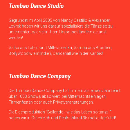
Tumbao Dance Studio
Gegründet im April 2005 von Nancy Castillo & Alexander
Lovrek haben wir uns darauf spezialisiert, die Tänze so zu
unterrichten, wie sie in ihren Ursprungsländern getanzt
werden!
Salsa aus Latein-und Mittelamerika, Samba aus Brasilien,
Bollywood wie in Indien, Dancehall wie in der Karibik!
Tumbao Dance Company
Die Tumbao Dance Company hat in mehr als einem Jahrzehnt
über 1000 Shows absolviert, bei Mitternachtseinlagen,
Firmenfesten oder auch Privatveranstaltungen.
Die Eigenproduktion "Bailando - wie das Leben so tanzt..."
haben wir in Österreich und Deutschland 35 mal aufgeführt!