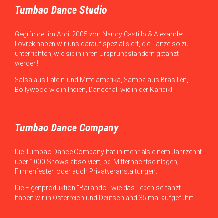
Tumbao Dance Studio
Gegründet im April 2005 von Nancy Castillo & Alexander
Lovrek haben wir uns darauf spezialisiert, die Tänze so zu
unterrichten, wie sie in ihren Ursprungsländern getanzt
werden!
Salsa aus Latein-und Mittelamerika, Samba aus Brasilien,
Bollywood wie in Indien, Dancehall wie in der Karibik!
Tumbao Dance Company
Die Tumbao Dance Company hat in mehr als einem Jahrzehnt
über 1000 Shows absolviert, bei Mitternachtseinlagen,
Firmenfesten oder auch Privatveranstaltungen.
Die Eigenproduktion "Bailando - wie das Leben so tanzt..."
haben wir in Österreich und Deutschland 35 mal aufgeführt!