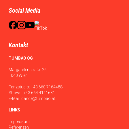
Social Media
Kontakt
TUMBAO OG
Margaretenstraße 26
1040 Wien
Tanzstudio:
+43 660 7164488
Shows:
+43 664 4141631
E-Mail:
dance@tumbao.at
LINKS
Impressum
Referenzen