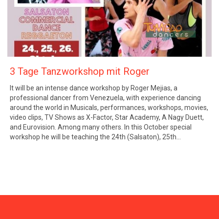
3 Tage Tanzworkshop mit Roger
It will be an intense dance workshop by Roger Mejias, a
professional dancer from Venezuela, with experience dancing
around the world in Musicals, performances, workshops, movies,
video clips, TV Shows as X-Factor, Star Academy, A Nagy Duett,
and Eurovision. Among many others. In this October special
workshop he will be teaching the 24th (Salsaton), 25th…