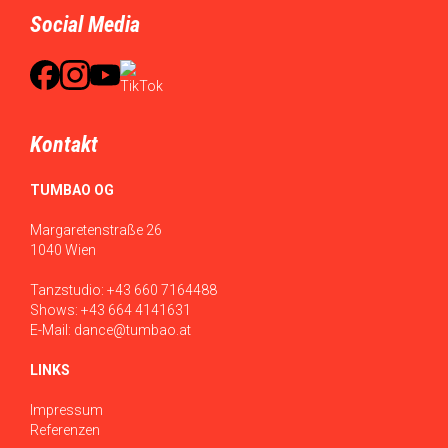
Social Media
Kontakt
TUMBAO OG
Margaretenstraße 26
1040 Wien
Tanzstudio:
+43 660 7164488
Shows:
+43 664 4141631
E-Mail:
dance@tumbao.at
LINKS
Impressum
Referenzen