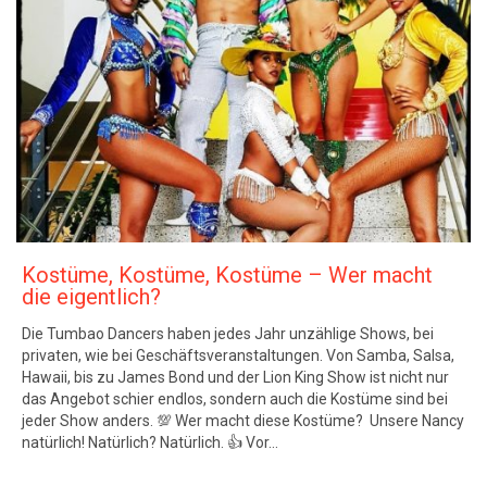
Kostüme, Kostüme, Kostüme – Wer macht
die eigentlich?
Die Tumbao Dancers haben jedes Jahr unzählige Shows, bei
privaten, wie bei Geschäftsveranstaltungen. Von Samba, Salsa,
Hawaii, bis zu James Bond und der Lion King Show ist nicht nur
das Angebot schier endlos, sondern auch die Kostüme sind bei
jeder Show anders. 💯 Wer macht diese Kostüme? ‍‍ Unsere Nancy
natürlich! Natürlich? Natürlich. 👍 Vor…