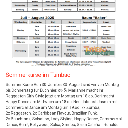
Sommerkurse im Tumbao
Sommer Kurse Von 30. Juni bis 30. August sind wir von Montag
bis Donnerstag für Euch hier. 💃✨🕺 Marianne macht Ihr
Reggaeton Girly Style jetzt am Montag um 18.oo, Dori macht
Happy Dance am Mittwoch um 18.oo. Neu dabei ist Jasmin mit
Commercial Dance am Montag um 19.oo. 7x Zumba,
2x Reggaeton, 2x Caribbean Flavour, Brazilian Funk,
2x Bauchtanz, Salsation, Lady Styling, Happy Dance, Commercial
Dance, Burn!, Bollywood, Salsa, Samba, Salsa Caleña… Ronaldo