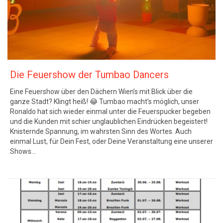
Die Feuershow der Tumbao Dancers
Eine Feuershow über den Dächern Wien’s mit Blick über die
ganze Stadt? Klingt heiß! 😂 Tumbao macht’s möglich, unser
Ronaldo hat sich wieder einmal unter die Feuerspucker begeben
und die Kunden mit schier unglaublichen Eindrücken begeistert!
Knisternde Spannung, im wahrsten Sinn des Wortes. Auch
einmal Lust, für Dein Fest, oder Deine Veranstaltung eine unserer
Shows…