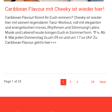
Caribbean Flavour mit Cheeky ist wieder hier!
Caribbean Flavour! Könnt Ihr Euch erinnern? Cheeky ist wieder
hier mit seinem legendären Tanz-Workout, voll mit eleganten
und energetischen moves, Rhythmen und Stimmung! Latino
Musik und Lebensfreude bringen Euch in Sommerform. 🌴🩴 Ab
8. Mai jeden Donnerstag 2x,um 09.oo und um 17.oo Uhr! Zu
Caribbean Flavour geht’s hier>>>
Page 1 of 29
1
2
3
…
29
Next