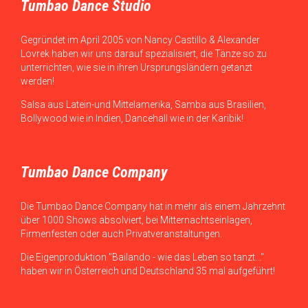
Tumbao Dance Studio
Gegründet im April 2005 von Nancy Castillo & Alexander
Lovrek haben wir uns darauf spezialisiert, die Tänze so zu
unterrichten, wie sie in ihren Ursprungsländern getanzt
werden!
Salsa aus Latein-und Mittelamerika, Samba aus Brasilien,
Bollywood wie in Indien, Dancehall wie in der Karibik!
Tumbao Dance Company
Die Tumbao Dance Company hat in mehr als einem Jahrzehnt
über 1000 Shows absolviert, bei Mitternachtseinlagen,
Firmenfesten oder auch Privatveranstaltungen.
Die Eigenproduktion "Bailando - wie das Leben so tanzt..."
haben wir in Österreich und Deutschland 35 mal aufgeführt!