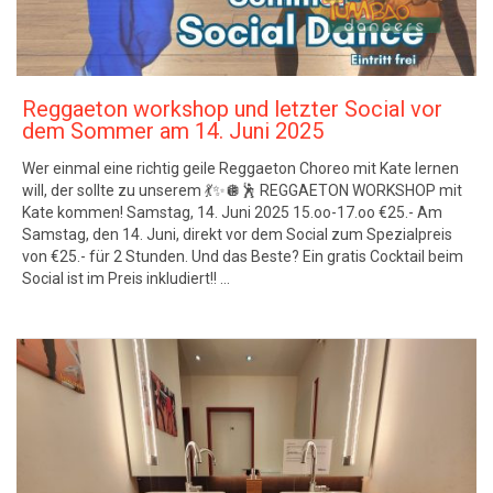
Reggaeton workshop und letzter Social vor
dem Sommer am 14. Juni 2025
Wer einmal eine richtig geile Reggaeton Choreo mit Kate lernen
will, der sollte zu unserem 💃✨🪩🕺 REGGAETON WORKSHOP mit
Kate kommen! Samstag, 14. Juni 2025 15.oo-17.oo €25.- Am
Samstag, den 14. Juni, direkt vor dem Social zum Spezialpreis
von €25.- für 2 Stunden. Und das Beste? Ein gratis Cocktail beim
Social ist im Preis inkludiert!! …