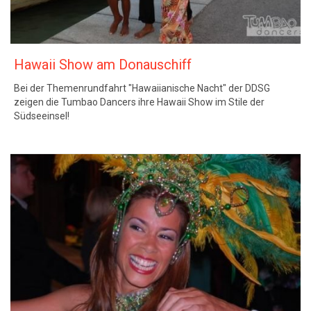
Hawaii Show am Donauschiff
Bei der Themenrundfahrt "Hawaiianische Nacht" der DDSG
zeigen die Tumbao Dancers ihre Hawaii Show im Stile der
Südseeinsel!