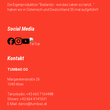
Die Eigenproduktion "Bailando - wie das Leben so tanzt..."
haben wir in Österreich und Deutschland 35 mal aufgeführt!
Social Media
Kontakt
TUMBAO OG
Margaretenstraße 26
1040 Wien
Tanzstudio:
+43 660 7164488
Shows:
+43 664 4141631
E-Mail:
dance@tumbao.at