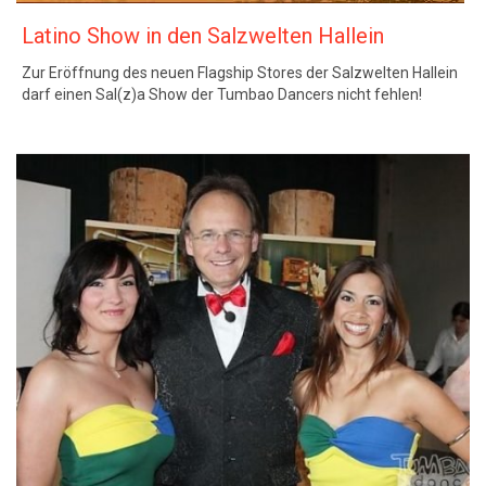
Latino Show in den Salzwelten Hallein
Zur Eröffnung des neuen Flagship Stores der Salzwelten Hallein
darf einen Sal(z)a Show der Tumbao Dancers nicht fehlen!