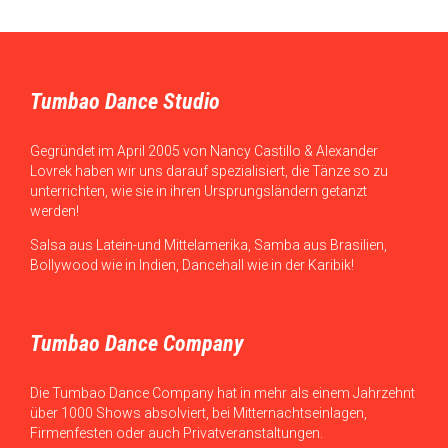
Tumbao Dance Studio
Gegründet im April 2005 von Nancy Castillo & Alexander
Lovrek haben wir uns darauf spezialisiert, die Tänze so zu
unterrichten, wie sie in ihren Ursprungsländern getanzt
werden!
Salsa aus Latein-und Mittelamerika, Samba aus Brasilien,
Bollywood wie in Indien, Dancehall wie in der Karibik!
Tumbao Dance Company
Die Tumbao Dance Company hat in mehr als einem Jahrzehnt
über 1000 Shows absolviert, bei Mitternachtseinlagen,
Firmenfesten oder auch Privatveranstaltungen.