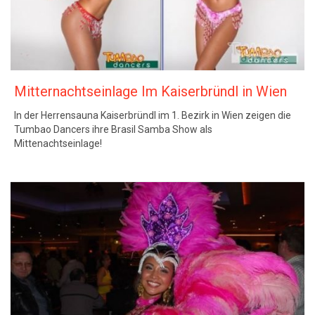
Mitternachtseinlage Im Kaiserbründl in Wien
In der Herrensauna Kaiserbründl im 1. Bezirk in Wien zeigen die
Tumbao Dancers ihre Brasil Samba Show als
Mittenachtseinlage!