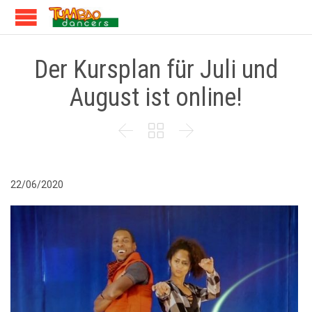
Der Kursplan für Juli und
August ist online!



22/06/2020