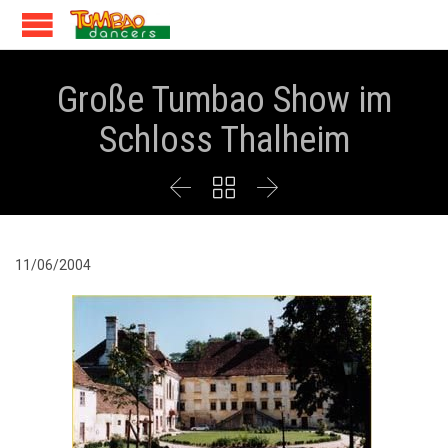
Große Tumbao Show im
Schloss Thalheim



11/06/2004