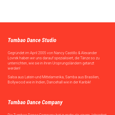
Tumbao Dance Studio
Gegründet im April 2005 von Nancy Castillo & Alexander
Lovrek haben wir uns darauf spezialisiert, die Tänze so zu
unterrichten, wie sie in ihren Ursprungsländern getanzt
werden!
Salsa aus Latein-und Mittelamerika, Samba aus Brasilien,
Bollywood wie in Indien, Dancehall wie in der Karibik!
Tumbao Dance Company
Die Tumbao Dance Company hat in mehr als einem Jahrzehnt