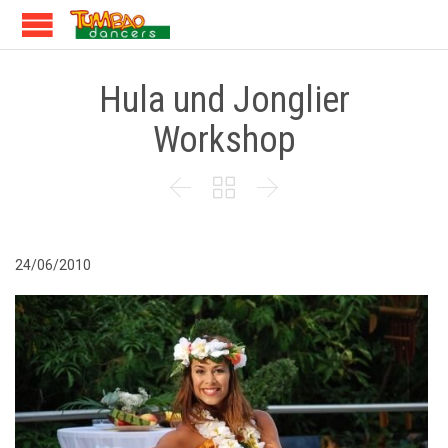
Hula und Jonglier
Workshop



24/06/2010