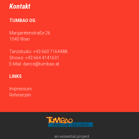
Kontakt
TUMBAO OG
Margaretenstraße 26
1040 Wien
Tanzstudio:
+43 660 7164488
Shows:
+43 664 4141631
E-Mail:
dance@tumbao.at
LINKS
Impressum
Referenzen
an essential project