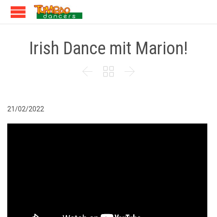
Irish Dance mit Marion!



21/02/2022