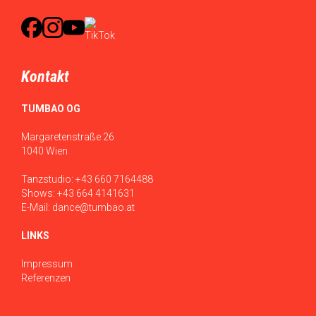
Kontakt
TUMBAO OG
Margaretenstraße 26
1040 Wien
Tanzstudio:
+43 660 7164488
Shows:
+43 664 4141631
E-Mail:
dance@tumbao.at
LINKS
Impressum
Referenzen