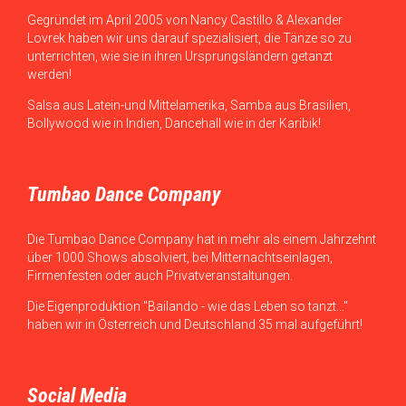
Gegründet im April 2005 von Nancy Castillo & Alexander
Lovrek haben wir uns darauf spezialisiert, die Tänze so zu
unterrichten, wie sie in ihren Ursprungsländern getanzt
werden!
Salsa aus Latein-und Mittelamerika, Samba aus Brasilien,
Bollywood wie in Indien, Dancehall wie in der Karibik!
Tumbao Dance Company
Die Tumbao Dance Company hat in mehr als einem Jahrzehnt
über 1000 Shows absolviert, bei Mitternachtseinlagen,
Firmenfesten oder auch Privatveranstaltungen.
Die Eigenproduktion "Bailando - wie das Leben so tanzt..."
haben wir in Österreich und Deutschland 35 mal aufgeführt!
Social Media