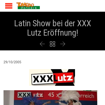
Latin Show bei der XXX
Lutz Eröffnung!



29/10/2005