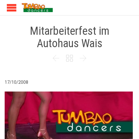
Mitarbeiterfest im
Autohaus Wais



17/10/2008