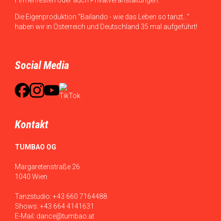
Die Eigenproduktion "Bailando - wie das Leben so tanzt..."
haben wir in Österreich und Deutschland 35 mal aufgeführt!
Social Media
Kontakt
TUMBAO OG
Margaretenstraße 26
1040 Wien
Tanzstudio:
+43 660 7164488
Shows:
+43 664 4141631
E-Mail:
dance@tumbao.at