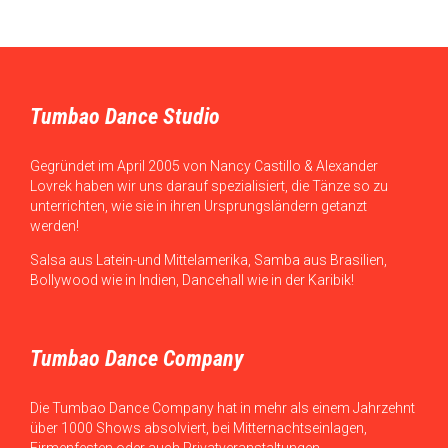
Tumbao Dance Studio
Gegründet im April 2005 von Nancy Castillo & Alexander
Lovrek haben wir uns darauf spezialisiert, die Tänze so zu
unterrichten, wie sie in ihren Ursprungsländern getanzt
werden!
Salsa aus Latein-und Mittelamerika, Samba aus Brasilien,
Bollywood wie in Indien, Dancehall wie in der Karibik!
Tumbao Dance Company
Die Tumbao Dance Company hat in mehr als einem Jahrzehnt
über 1000 Shows absolviert, bei Mitternachtseinlagen,
Firmenfesten oder auch Privatveranstaltungen.