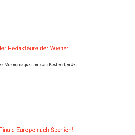
der Redakteure der Wiener
 das Museumsquartier zum Kochen bei der
Finale Europe nach Spanien!