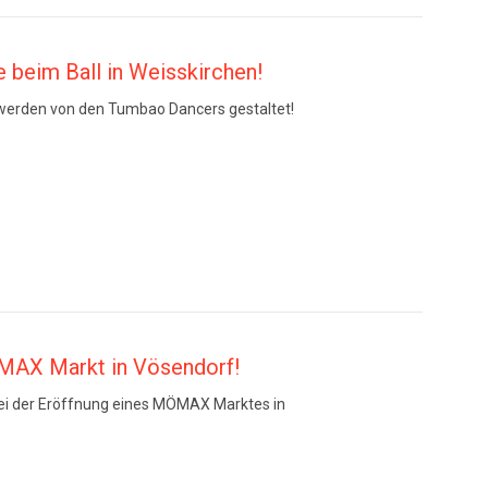
 beim Ball in Weisskirchen!
 werden von den Tumbao Dancers gestaltet!
MAX Markt in Vösendorf!
ei der Eröffnung eines MÖMAX Marktes in