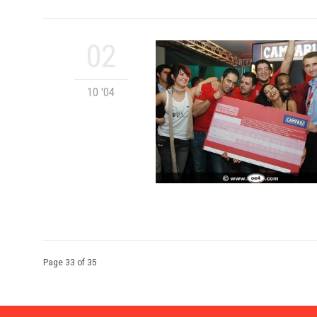
02
10 '04
Page 33 of 35