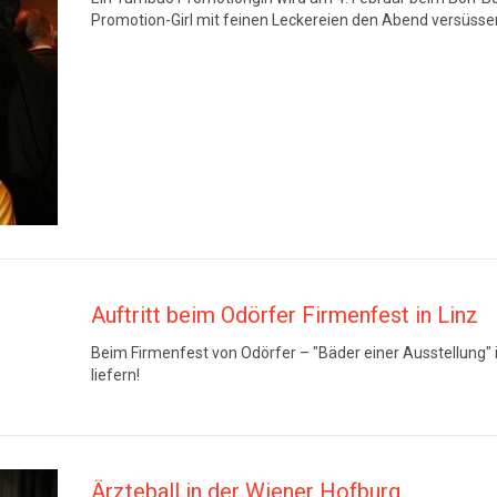
Promotion-Girl mit feinen Leckereien den Abend versüsse
Auftritt beim Odörfer Firmenfest in Linz
Beim Firmenfest von Odörfer – "Bäder einer Ausstellung"
liefern!
Ärzteball in der Wiener Hofburg