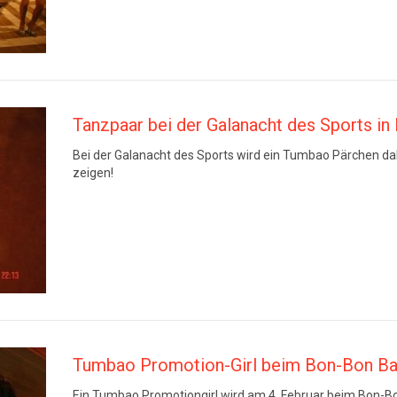
Tanzpaar bei der Galanacht des Sports in 
Bei der Galanacht des Sports wird ein Tumbao Pärchen da
zeigen!
Tumbao Promotion-Girl beim Bon-Bon Ba
Ein Tumbao Promotiongirl wird am 4. Februar beim Bon-Bo