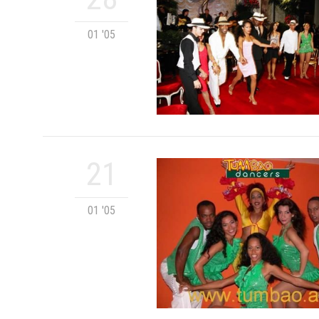
01 '05
21
01 '05