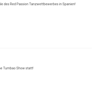
nale des Red Passion Tanzwettbewerbes in Spanien!
ine Tumbao Show statt!