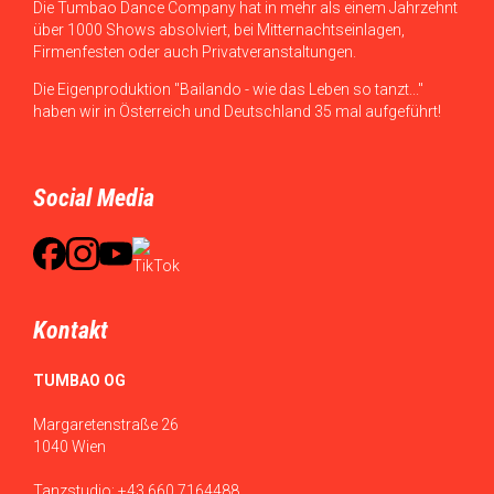
Die Tumbao Dance Company hat in mehr als einem Jahrzehnt
über 1000 Shows absolviert, bei Mitternachtseinlagen,
Firmenfesten oder auch Privatveranstaltungen.
Die Eigenproduktion "Bailando - wie das Leben so tanzt..."
haben wir in Österreich und Deutschland 35 mal aufgeführt!
Social Media
Kontakt
TUMBAO OG
Margaretenstraße 26
1040 Wien
Tanzstudio:
+43 660 7164488