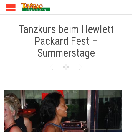
Tanzkurs beim Hewlett
Packard Fest –
Summerstage


