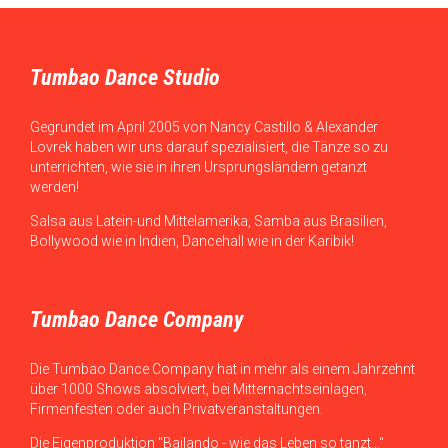
Tumbao Dance Studio
Gegründet im April 2005 von Nancy Castillo & Alexander
Lovrek haben wir uns darauf spezialisiert, die Tänze so zu
unterrichten, wie sie in ihren Ursprungsländern getanzt
werden!
Salsa aus Latein-und Mittelamerika, Samba aus Brasilien,
Bollywood wie in Indien, Dancehall wie in der Karibik!
Tumbao Dance Company
Die Tumbao Dance Company hat in mehr als einem Jahrzehnt
über 1000 Shows absolviert, bei Mitternachtseinlagen,
Firmenfesten oder auch Privatveranstaltungen.
Die Eigenproduktion "Bailando - wie das Leben so tanzt..."