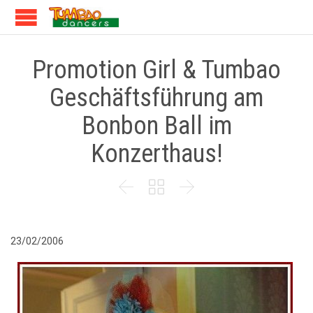
Promotion Girl & Tumbao
Geschäftsführung am
Bonbon Ball im
Konzerthaus!



23/02/2006