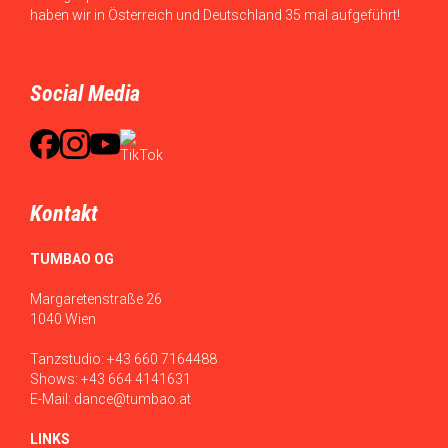
haben wir in Österreich und Deutschland 35 mal aufgeführt!
Social Media
Kontakt
TUMBAO OG
Margaretenstraße 26
1040 Wien
Tanzstudio:
+43 660 7164488
Shows:
+43 664 4141631
E-Mail:
dance@tumbao.at
LINKS