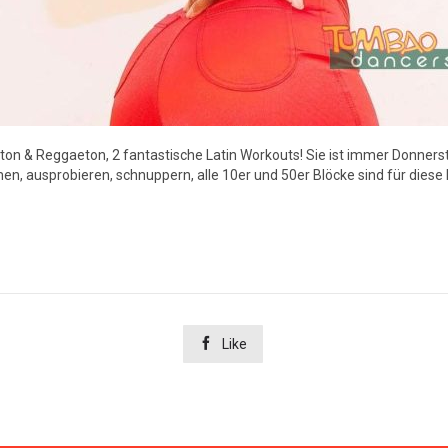
ton & Reggaeton, 2 fantastische Latin Workouts! Sie ist immer Donner
 ausprobieren, schnuppern, alle 10er und 50er Blöcke sind für diese be

Like