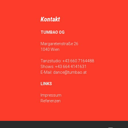
Kontakt
TUMBAO OG
Margaretenstraße 26
1040 Wien
Tanzstudio:
+43 660 7164488
Shows:
+43 664 4141631
E-Mail:
dance@tumbao.at
LINKS
Impressum
Referenzen