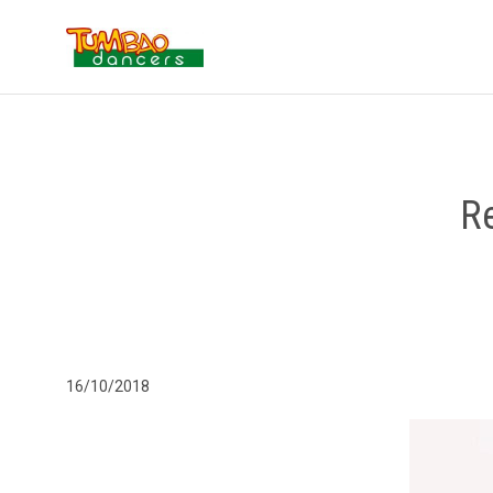
R
16/10/2018