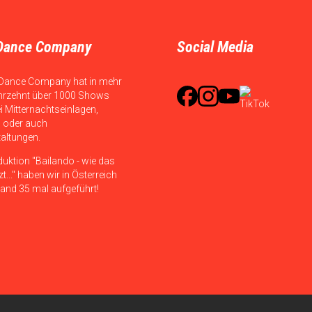
Dance Company
Social Media
Dance Company hat in mehr
hrzehnt über 1000 Shows
ei Mitternachtseinlagen,
 oder auch
taltungen.
duktion "Bailando - wie das
t..." haben wir in Österreich
and 35 mal aufgeführt!