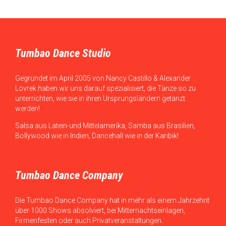
Tumbao Dance Studio
Gegründet im April 2005 von Nancy Castillo & Alexander
Lovrek haben wir uns darauf spezialisiert, die Tänze so zu
unterrichten, wie sie in ihren Ursprungsländern getanzt
werden!
Salsa aus Latein-und Mittelamerika, Samba aus Brasilien,
Bollywood wie in Indien, Dancehall wie in der Karibik!
Tumbao Dance Company
Die Tumbao Dance Company hat in mehr als einem Jahrzehnt
über 1000 Shows absolviert, bei Mitternachtseinlagen,
Firmenfesten oder auch Privatveranstaltungen.