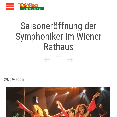
Saisoneröffnung der
Symphoniker im Wiener
Rathaus



29/09/2005