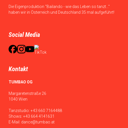
Die Eigenproduktion "Bailando - wie das Leben so tanzt..."
haben wir in Österreich und Deutschland 35 mal aufgeführt!
Social Media
Kontakt
TUMBAO OG
Margaretenstraße 26
1040 Wien
Tanzstudio:
+43 660 7164488
Shows:
+43 664 4141631
E-Mail:
dance@tumbao.at