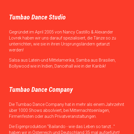
Tumbao Dance Studio
Gegründet im April 2005 von Nancy Castillo & Alexander
Lovrek haben wir uns darauf spezialisiert, die Tänze so zu
unterrichten, wie sie in ihren Ursprungsländern getanzt
werden!
Salsa aus Latein-und Mittelamerika, Samba aus Brasilien,
Bollywood wie in Indien, Dancehall wie in der Karibik!
Tumbao Dance Company
Die Tumbao Dance Company hat in mehr als einem Jahrzehnt
über 1000 Shows absolviert, bei Mitternachtseinlagen,
Firmenfesten oder auch Privatveranstaltungen.
Die Eigenproduktion "Bailando - wie das Leben so tanzt..."
haben wir in Österreich und Deutschland 35 mal aufgeführt!