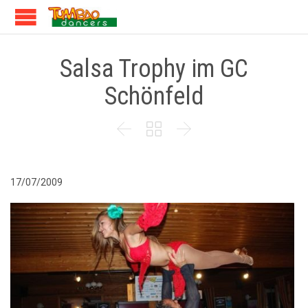
Salsa Trophy im GC
Schönfeld



17/07/2009