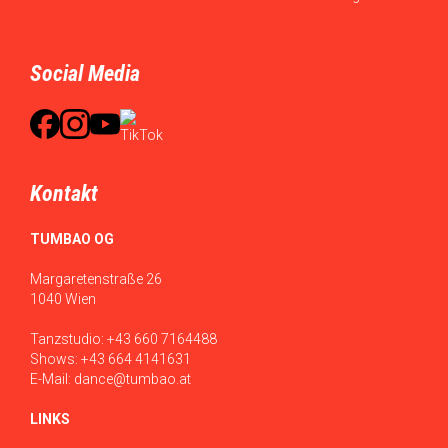
Social Media
Kontakt
TUMBAO OG
Margaretenstraße 26
1040 Wien
Tanzstudio:
+43 660 7164488
Shows:
+43 664 4141631
E-Mail:
dance@tumbao.at
LINKS