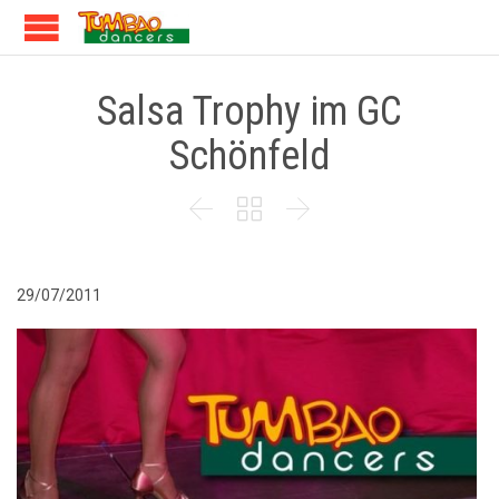
Salsa Trophy im GC
Schönfeld



29/07/2011