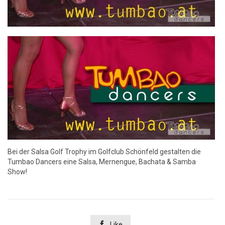
Bei der Salsa Golf Trophy im Golfclub Schönfeld gestalten die
Tumbao Dancers eine Salsa, Mernengue, Bachata & Samba
Show!

Like