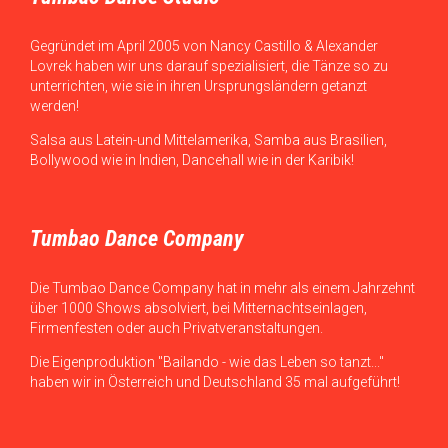
Gegründet im April 2005 von Nancy Castillo & Alexander
Lovrek haben wir uns darauf spezialisiert, die Tänze so zu
unterrichten, wie sie in ihren Ursprungsländern getanzt
werden!
Salsa aus Latein-und Mittelamerika, Samba aus Brasilien,
Bollywood wie in Indien, Dancehall wie in der Karibik!
Tumbao Dance Company
Die Tumbao Dance Company hat in mehr als einem Jahrzehnt
über 1000 Shows absolviert, bei Mitternachtseinlagen,
Firmenfesten oder auch Privatveranstaltungen.
Die Eigenproduktion "Bailando - wie das Leben so tanzt..."
haben wir in Österreich und Deutschland 35 mal aufgeführt!