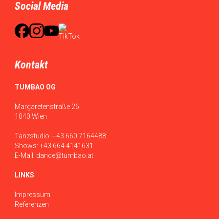
Social Media
Kontakt
TUMBAO OG
Margaretenstraße 26
1040 Wien
Tanzstudio:
+43 660 7164488
Shows:
+43 664 4141631
E-Mail:
dance@tumbao.at
LINKS
Impressum
Referenzen