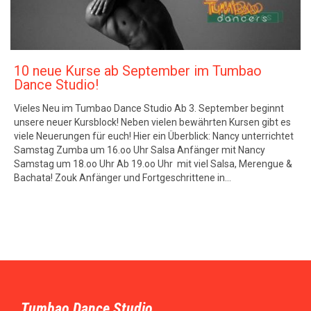
10 neue Kurse ab September im Tumbao
Dance Studio!
Vieles Neu im Tumbao Dance Studio Ab 3. September beginnt
unsere neuer Kursblock! Neben vielen bewährten Kursen gibt es
viele Neuerungen für euch! Hier ein Überblick: Nancy unterrichtet
Samstag Zumba um 16.oo Uhr Salsa Anfänger mit Nancy
Samstag um 18.oo Uhr Ab 19.oo Uhr mit viel Salsa, Merengue &
Bachata! Zouk Anfänger und Fortgeschrittene in…
Tumbao Dance Studio