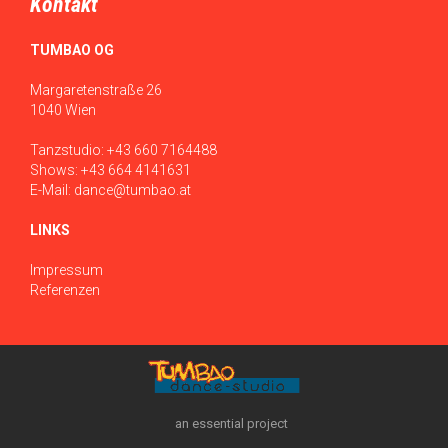
Kontakt
TUMBAO OG
Margaretenstraße 26
1040 Wien
Tanzstudio:
+43 660 7164488
Shows:
+43 664 4141631
E-Mail:
dance@tumbao.at
LINKS
Impressum
Referenzen
an essential project