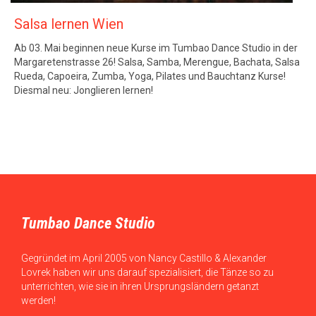
Salsa lernen Wien
Ab 03. Mai beginnen neue Kurse im Tumbao Dance Studio in der
Margaretenstrasse 26! Salsa, Samba, Merengue, Bachata, Salsa
Rueda, Capoeira, Zumba, Yoga, Pilates und Bauchtanz Kurse!
Diesmal neu: Jonglieren lernen!
Tumbao Dance Studio
Gegründet im April 2005 von Nancy Castillo & Alexander
Lovrek haben wir uns darauf spezialisiert, die Tänze so zu
unterrichten, wie sie in ihren Ursprungsländern getanzt
werden!